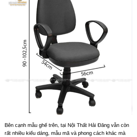
Bên cạnh mẫu ghế trên, tại Nội Thất Hải Đăng vẫn còn
rất nhiều kiểu dáng, mẫu mã và phong cách khác mà