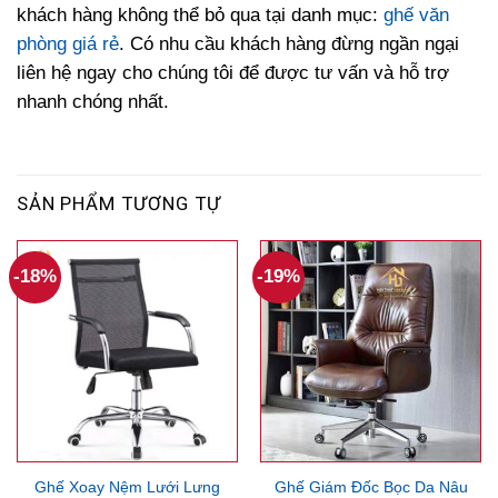
khách hàng không thể bỏ qua tại danh mục:
ghế văn
phòng giá rẻ
. Có nhu cầu khách hàng đừng ngần ngại
liên hệ ngay cho chúng tôi để được tư vấn và hỗ trợ
nhanh chóng nhất.
SẢN PHẨM TƯƠNG TỰ
-18%
-19%
Ghế Xoay Nệm Lưới Lưng
Ghế Giám Đốc Bọc Da Nâu