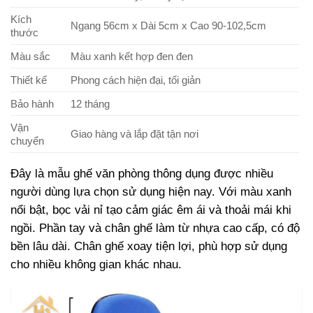
Kích
Ngang 56cm x Dài 5cm x Cao 90-102,5cm
thước
Màu sắc
Màu xanh kết hợp đen đen
Thiết kế
Phong cách hiện đại, tối giản
Bảo hành
12 tháng
Vận
Giao hàng và lắp đặt tận nơi
chuyển
Đây là mẫu ghế văn phòng thông dụng được nhiều
người dùng lựa chọn sử dụng hiện nay. Với màu xanh
nổi bật, bọc vải nỉ tạo cảm giác êm ái và thoải mái khi
ngồi. Phần tay và chân ghế làm từ nhựa cao cấp, có độ
bền lâu dài. Chân ghế xoay tiện lợi, phù hợp sử dụng
cho nhiều không gian khác nhau.