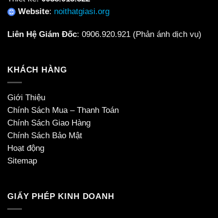
Website
:
noithatgiasi.org
Liên Hệ Giám Đốc
:
0906.920.921
(Phản ánh dịch vụ)
KHÁCH HÀNG
Giới Thiệu
Chính Sách Mua – Thanh Toán
Chính Sách Giao Hàng
Chính Sách Bảo Mật
Hoạt động
Sitemap
GIẤY PHÉP KINH DOANH