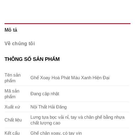
Mô tả
Về chúng tôi
THÔNG SỐ SẢN PHẨM
Tên sản
Ghế Xoay Hoà Phát Màu Xanh Hiện Đại
phẩm
Mã sản
Đang cập nhật
phẩm
Xuất xứ
Nội Thất Hải Đăng
Lưng tựa bọc vải nỉ, tay và chân ghế bằng nhựa
Chất liệu
chất lượng cao
Kết cấu
Ghế chân xoay, có tay vịn