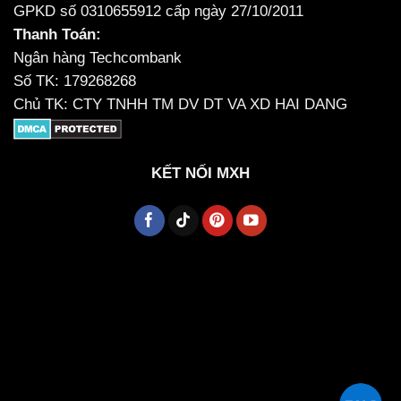
GPKD số 0310655912 cấp ngày 27/10/2011
Thanh Toán:
Ngân hàng Techcombank
Số TK: 179268268
Chủ TK: CTY TNHH TM DV DT VA XD HAI DANG
KẾT NỐI MXH