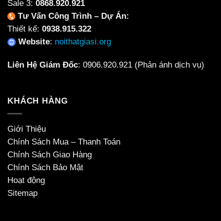
Sale 3:
0868.920.921
Tư Vấn Công Trình – Dự Án:
Thiết kế:
0938.915.322
Website
:
noithatgiasi.org
Liên Hệ Giám Đốc
:
0906.920.921
(Phản ánh dịch vụ)
KHÁCH HÀNG
Giới Thiệu
Chính Sách Mua – Thanh Toán
Chính Sách Giao Hàng
Chính Sách Bảo Mật
Hoạt động
Sitemap