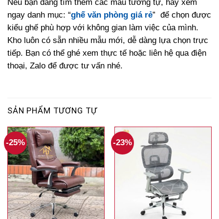
Nếu bạn đang tìm thêm các mẫu tương tự, hãy xem
ngay danh mục: “
ghế văn phòng giá rẻ
” để chọn được
kiểu ghế phù hợp với không gian làm việc của mình.
Kho luôn có sẵn nhiều mẫu mới, dễ dàng lựa chọn trực
tiếp. Bạn có thể ghé xem thực tế hoặc liên hệ qua điện
thoại, Zalo để được tư vấn nhé.
SẢN PHẨM TƯƠNG TỰ
-25%
-23%