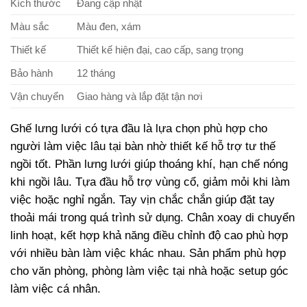
Kích thước
Đang cập nhật
Màu sắc
Màu đen, xám
Thiết kế
Thiết kế hiện đại, cao cấp, sang trọng
Bảo hành
12 tháng
Vận chuyển
Giao hàng và lắp đặt tận nơi
Ghế lưng lưới có tựa đầu là lựa chọn phù hợp cho
người làm việc lâu tại bàn nhờ thiết kế hỗ trợ tư thế
ngồi tốt. Phần lưng lưới giúp thoáng khí, hạn chế nóng
khi ngồi lâu. Tựa đầu hỗ trợ vùng cổ, giảm mỏi khi làm
việc hoặc nghỉ ngắn. Tay vịn chắc chắn giúp đặt tay
thoải mái trong quá trình sử dụng. Chân xoay di chuyển
linh hoạt, kết hợp khả năng điều chỉnh độ cao phù hợp
với nhiều bàn làm việc khác nhau. Sản phẩm phù hợp
cho văn phòng, phòng làm việc tại nhà hoặc setup góc
làm việc cá nhân.