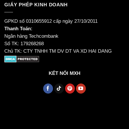
GIẤY PHÉP KINH DOANH
GPKD số 0310655912 cấp ngày 27/10/2011
Thanh Toán:
Ngân hàng Techcombank
Số TK: 179268268
Chủ TK: CTY TNHH TM DV DT VA XD HAI DANG
KẾT NỐI MXH