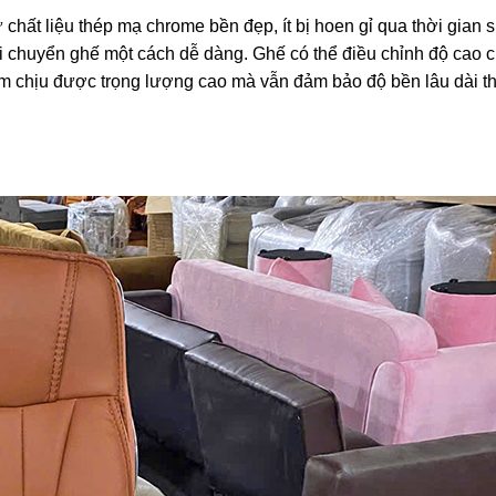
chất liệu thép mạ chrome bền đẹp, ít bị hoen gỉ qua thời gian 
i chuyển ghế một cách dễ dàng. Ghế có thể điều chỉnh độ cao 
m chịu được trọng lượng cao mà vẫn đảm bảo độ bền lâu dài 