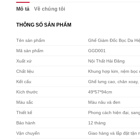
Mô tả
Về chúng tôi
THÔNG SỐ SẢN PHẨM
Tên sản phẩm
Ghế Giám Đốc Bọc Da Hiệ
Mã sản phẩm
GGD001
Xuất xứ
Nội Thất Hải Đăng
Chất liệu
Khung hợp kim, nệm bọc 
Kết cấu
Ghế lưng cao, chân xoay, 
Kích thước
49*57*94cm
Màu sắc
Màu nâu và đen
Thiết kế
Phong cách hiện đại, sang
Bảo hành
12 tháng
Vận chuyển
Giao hàng và lắp đặt tận 