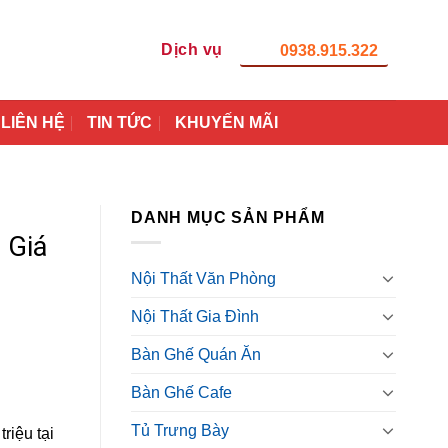
Dịch vụ
0938.915.322
LIÊN HỆ
TIN TỨC
KHUYẾN MÃI
DANH MỤC SẢN PHẨM
 Giá
Nội Thất Văn Phòng
Nội Thất Gia Đình
Bàn Ghế Quán Ăn
Bàn Ghế Cafe
Tủ Trưng Bày
riệu tại