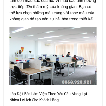
tâm đến màu sắc của nó. Vì màu sắc ảnh hưởng
trực tiếp đến thẩm mỹ của không gian. Bạn có
thể lựa chọn những màu cùng với tone màu của
không gian để tạo nên sự hài hòa trong thiết kế.
Lắp Đặt Bàn Làm Việc Theo Yêu Cầu Mang Lại
Nhiều Lợi Ích Cho Khách Hàng