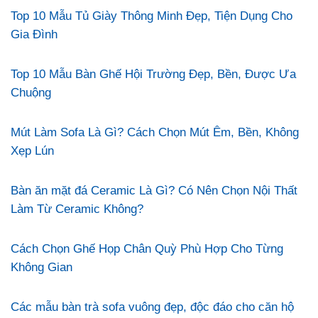
Top 10 Mẫu Tủ Giày Thông Minh Đẹp, Tiện Dụng Cho
Gia Đình
Top 10 Mẫu Bàn Ghế Hội Trường Đẹp, Bền, Được Ưa
Chuộng
Mút Làm Sofa Là Gì? Cách Chọn Mút Êm, Bền, Không
Xẹp Lún
Bàn ăn mặt đá Ceramic Là Gì? Có Nên Chọn Nội Thất
Làm Từ Ceramic Không?
Cách Chọn Ghế Họp Chân Quỳ Phù Hợp Cho Từng
Không Gian
Các mẫu bàn trà sofa vuông đẹp, độc đáo cho căn hộ