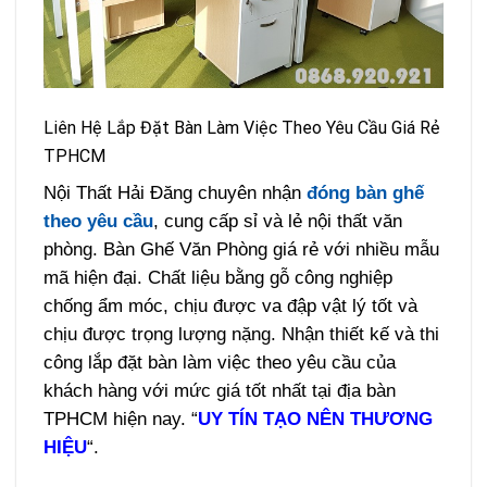
Liên Hệ Lắp Đặt Bàn Làm Việc Theo Yêu Cầu Giá Rẻ
TPHCM
Nội Thất Hải Đăng chuyên nhận
đóng bàn ghế
theo yêu cầu
, cung cấp sỉ và lẻ nội thất văn
phòng. Bàn Ghế Văn Phòng giá rẻ với nhiều mẫu
mã hiện đại. Chất liệu bằng gỗ công nghiệp
chống ẩm móc, chịu được va đập vật lý tốt và
chịu được trọng lượng nặng. Nhận thiết kế và thi
công lắp đặt bàn làm việc theo yêu cầu của
khách hàng với mức giá tốt nhất tại địa bàn
TPHCM hiện nay. “
UY TÍN TẠO NÊN THƯƠNG
HIỆU
“.