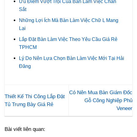
Ưu Điểm Vượt Trội Của Bàn Làm Việc Chân
Sắt
Những Lợi Ích Mà Bàn Làm Việc Chữ L Mang
Lại
Lắp Đặt Bàn Làm Việc Theo Yêu Cầu Giá Rẻ
TPHCM
Lý Do Nên Lựa Chọn Bàn Làm Việc Mới Tại Hải
Đăng
Có Nên Mua Bàn Giám Đốc
Thiết Kế Thi Công Lắp Đặt
Gỗ Công Nghiệp Phủ
Tủ Trưng Bày Giá Rẻ
Veneer
Bài viết liên quan: