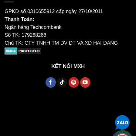
GPKD số 0310655912 cấp ngày 27/10/2011
Thanh Toán:
Ngân hàng Techcombank
Số TK: 179268268
Chủ TK: CTY TNHH TM DV DT VA XD HAI DANG
KẾT NỐI MXH