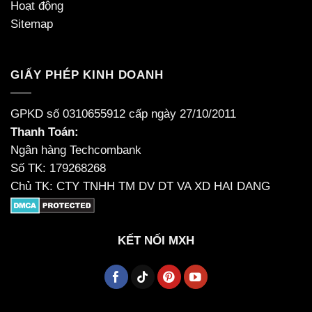
Hoạt động
Sitemap
GIẤY PHÉP KINH DOANH
GPKD số 0310655912 cấp ngày 27/10/2011
Thanh Toán:
Ngân hàng Techcombank
Số TK: 179268268
Chủ TK: CTY TNHH TM DV DT VA XD HAI DANG
KẾT NỐI MXH