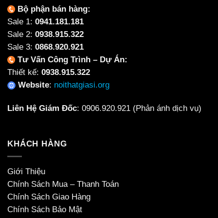
Bộ phận bán hàng:
Sale 1:
0941.181.181
Sale 2:
0938.915.322
Sale 3:
0868.920.921
Tư Vấn Công Trình – Dự Án:
Thiết kế:
0938.915.322
Website
:
noithatgiasi.org
Liên Hệ Giám Đốc
:
0906.920.921
(Phản ánh dịch vụ)
KHÁCH HÀNG
Giới Thiệu
Chính Sách Mua – Thanh Toán
Chính Sách Giao Hàng
Chính Sách Bảo Mật