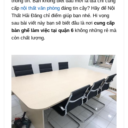
thông tin. Bạn không biết đâu mới là địa chỉ cung
cấp
nội thất văn phòng
đáng tin cậy? Hãy để Nội
Thất Hải Đăng chỉ điểm giúp bạn nhé. Hi vọng
sau bài viết này bạn sẽ biết đâu là nơi
cung cấp
bàn ghế làm việc tại quận 6
không những rẻ mà
còn chất lượng.