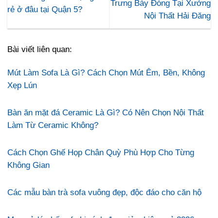
Trưng Bày Đóng Tại Xưởng
rẻ ở đâu tại Quận 5?
Nội Thất Hải Đăng
Bài viết liên quan:
Mút Làm Sofa Là Gì? Cách Chọn Mút Êm, Bền, Không
Xẹp Lún
Bàn ăn mặt đá Ceramic Là Gì? Có Nên Chọn Nội Thất
Làm Từ Ceramic Không?
Cách Chọn Ghế Họp Chân Quỳ Phù Hợp Cho Từng
Không Gian
Các mẫu bàn trà sofa vuông đẹp, độc đáo cho căn hộ