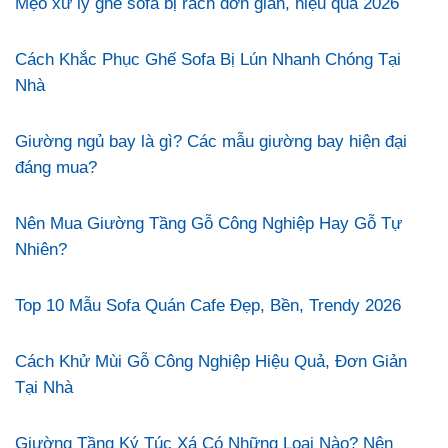
Mẹo xử lý ghế sofa bị rách đơn giản, hiệu quả 2026
Cách Khắc Phục Ghế Sofa Bị Lún Nhanh Chóng Tại
Nhà
Giường ngủ bay là gì? Các mẫu giường bay hiện đại
đáng mua?
Nên Mua Giường Tầng Gỗ Công Nghiệp Hay Gỗ Tự
Nhiên?
Top 10 Mẫu Sofa Quán Cafe Đẹp, Bền, Trendy 2026
Cách Khử Mùi Gỗ Công Nghiệp Hiệu Quả, Đơn Giản
Tại Nhà
Giường Tầng Ký Túc Xá Có Những Loại Nào? Nên