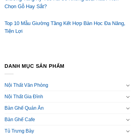
Chọn Gỗ Hay Sắt?
Top 10 Mẫu Giường Tầng Kết Hợp Bàn Học Đa Năng,
Tiện Lợi
DANH MỤC SẢN PHẨM
Nội Thất Văn Phòng
Nội Thất Gia Đình
Bàn Ghế Quán Ăn
Bàn Ghế Cafe
Tủ Trưng Bày