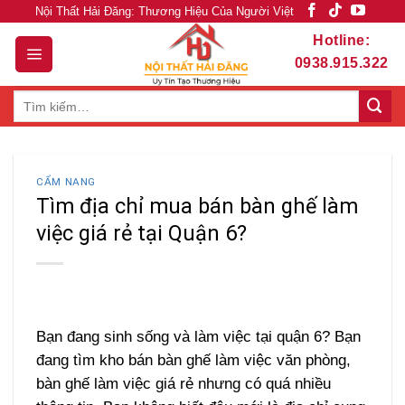
Skip
Nội Thất Hải Đăng: Thương Hiệu Của Người Việt
to
Hotline:
content
0938.915.322
Tìm
kiếm:
CẨM NANG
Tìm địa chỉ mua bán bàn ghế làm
việc giá rẻ tại Quận 6?
Bạn đang sinh sống và làm việc tại quận 6? Bạn
đang tìm kho bán bàn ghế làm việc văn phòng,
bàn ghế làm việc giá rẻ nhưng có quá nhiều