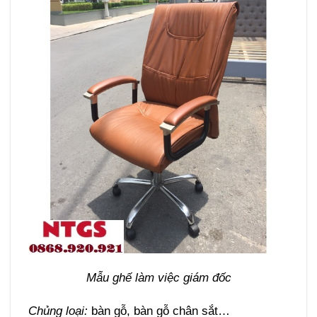
Mẫu ghế làm việc giám đốc
Chủng loại:
bàn gỗ, bàn gỗ chân sắt…