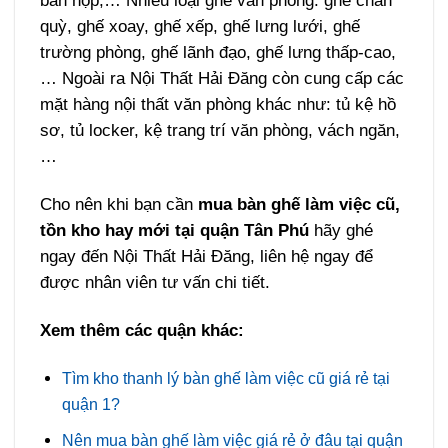
bàn họp,… Nhiều loại ghế văn phòng: ghế chân
quỳ, ghế xoay, ghế xếp, ghế lưng lưới, ghế
trường phòng, ghế lãnh đạo, ghế lưng thấp-cao,
… Ngoài ra Nội Thất Hải Đăng còn cung cấp các
mặt hàng nội thất văn phòng khác như: tủ kệ hồ
sơ, tủ locker, kệ trang trí văn phòng, vách ngăn,
…
Cho nên khi bạn cần
mua bàn ghế làm việc cũ,
tồn kho hay mới tại quận Tân Phú
hãy ghé
ngay đến Nội Thất Hải Đăng, liên hệ ngay để
được nhân viên tư vấn chi tiết.
Xem thêm các quận khác:
Tìm kho thanh lý bàn ghế làm việc cũ giá rẻ tại
quận 1?
Nên mua bàn ghế làm việc giá rẻ ở đâu tại quận