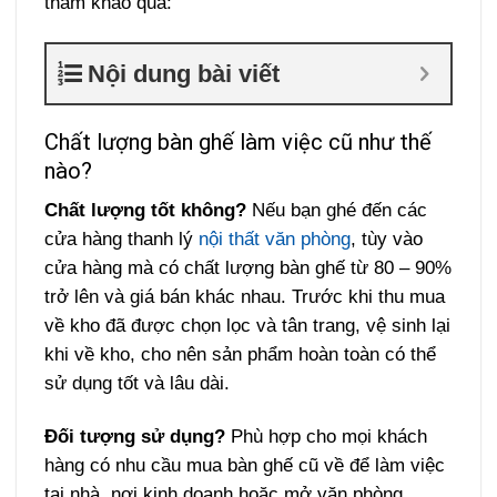
tham khảo qua:
Nội dung bài viết
Chất lượng bàn ghế làm việc cũ như thế
nào?
Chất lượng tốt không?
Nếu bạn ghé đến các
cửa hàng thanh lý
nội thất văn phòng
, tùy vào
cửa hàng mà có chất lượng bàn ghế từ 80 – 90%
trở lên và giá bán khác nhau. Trước khi thu mua
về kho đã được chọn lọc và tân trang, vệ sinh lại
khi về kho, cho nên sản phẩm hoàn toàn có thể
sử dụng tốt và lâu dài.
Đối tượng sử dụng?
Phù hợp cho mọi khách
hàng có nhu cầu mua bàn ghế cũ về để làm việc
tại nhà, nơi kinh doanh hoặc mở văn phòng,