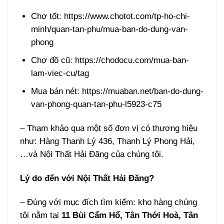
Chợ tốt: https://www.chotot.com/tp-ho-chi-
minh/quan-tan-phu/mua-ban-do-dung-van-
phong
Chợ đồ cũ: https://chodocu.com/mua-ban-
lam-viec-cu/tag
Mua bán nét: https://muaban.net/ban-do-dung-
van-phong-quan-tan-phu-l5923-c75
– Tham khảo qua một số đơn vị có thương hiệu
như: Hàng Thanh Lý 436, Thanh Lý Phong Hải,
…và Nội Thất Hải Đăng của chúng tôi.
Lý do đến với Nội Thất Hải Đăng?
– Đúng với mục đích tìm kiếm: kho hàng chúng
tôi nằm tại
11 Bùi Cẩm Hổ, Tân Thới Hoà, Tân