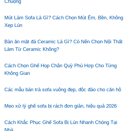
Chuộng
Mút Làm Sofa Là Gì? Cách Chọn Mút Êm, Bền, Không
Xẹp Lún
Bàn ăn mặt đá Ceramic Là Gì? Có Nên Chọn Nội Thất
Làm Từ Ceramic Không?
Cách Chọn Ghế Họp Chân Quỳ Phù Hợp Cho Từng
Không Gian
Các mẫu bàn trà sofa vuông đẹp, độc đáo cho căn hộ
Mẹo xử lý ghế sofa bị rách đơn giản, hiệu quả 2026
Cách Khắc Phục Ghế Sofa Bị Lún Nhanh Chóng Tại
Nhà