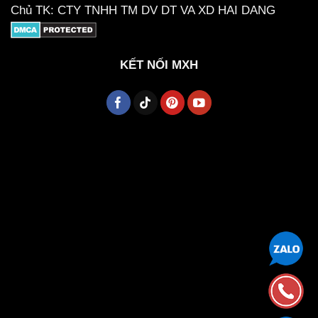
Chủ TK: CTY TNHH TM DV DT VA XD HAI DANG
KẾT NỐI MXH