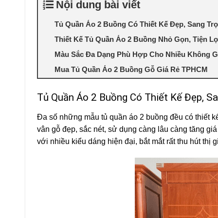
Nội dung bài viết
Tủ Quần Áo 2 Buồng Có Thiết Kế Đẹp, Sang Tr
Thiết Kế Tủ Quần Áo 2 Buồng Nhỏ Gọn, Tiện Lợ
Màu Sắc Đa Dạng Phù Hợp Cho Nhiều Không G
Mua Tủ Quần Áo 2 Buồng Gỗ Giá Rẻ TPHCM
Tủ Quần Áo 2 Buồng Có Thiết Kế Đẹp, S
Đa số những mẫu tủ quần áo 2 buồng đều có thiết kế 
vân gỗ đẹp, sắc nét, sử dụng càng lâu càng tăng giá
với nhiều kiểu dáng hiện đại, bắt mắt rất thu hút thị 