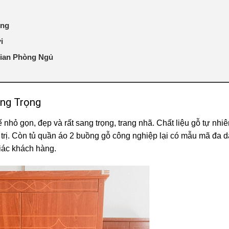
ọng
i
ian Phòng Ngủ
ang Trọng
nhỏ gọn, đẹp và rất sang trọng, trang nhã. Chất liệu gỗ tự nhiê
 trị. Còn tủ quần áo 2 buồng gỗ công nghiệp lại có mẫu mã đa 
giác khách hàng.