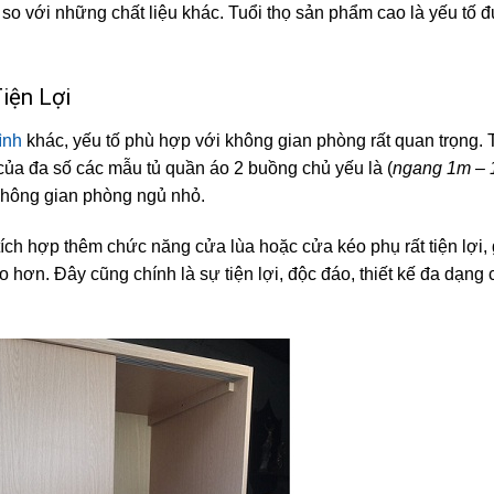
n so với những chất liệu khác. Tuổi thọ sản phẩm cao là yếu tố 
iện Lợi
đình
khác, yếu tố phù hợp với không gian phòng rất quan trọng. 
của đa số các mẫu tủ quần áo 2 buồng chủ yếu là (
ngang 1m – 
 không gian phòng ngủ nhỏ.
ích hợp thêm chức năng cửa lùa hoặc cửa kéo phụ rất tiện lợi, 
 hơn. Đây cũng chính là sự tiện lợi, độc đáo, thiết kế đa dạng 