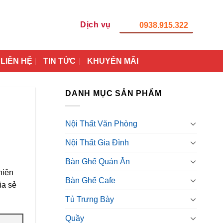
Dịch vụ
0938.915.322
LIÊN HỆ
TIN TỨC
KHUYẾN MÃI
DANH MỤC SẢN PHẨM
Nội Thất Văn Phòng
Nội Thất Gia Đình
Bàn Ghế Quán Ăn
hiện
Bàn Ghế Cafe
ia sẻ
Tủ Trưng Bày
Quầy