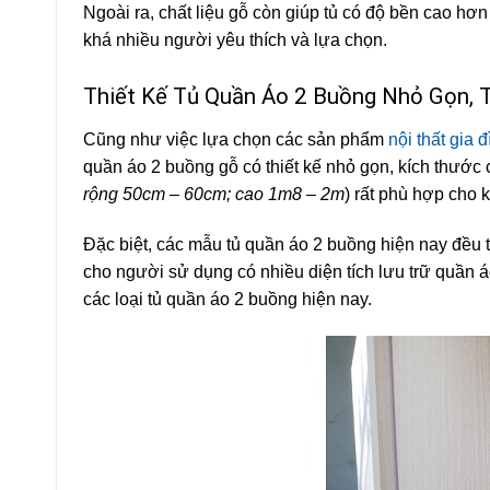
Ngoài ra, chất liệu gỗ còn giúp tủ có độ bền cao hơ
khá nhiều người yêu thích và lựa chọn.
Thiết Kế Tủ Quần Áo 2 Buồng Nhỏ Gọn, T
Cũng như việc lựa chọn các sản phẩm
nội thất gia 
quần áo 2 buồng gỗ có thiết kế nhỏ gọn, kích thước 
rộng 50cm – 60cm; cao 1m8 – 2m
) rất phù hợp cho
Đặc biệt, các mẫu tủ quần áo 2 buồng hiện nay đều t
cho người sử dụng có nhiều diện tích lưu trữ quần áo
các loại tủ quần áo 2 buồng hiện nay.