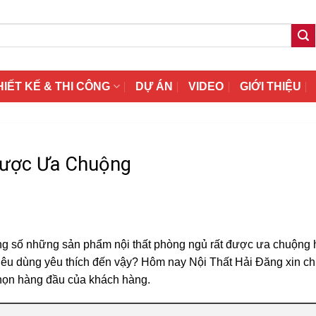
HIẾT KẾ & THI CÔNG
DỰ ÁN
VIDEO
GIỚI THIỆU
Được Ưa Chuộng
ng số những sản phẩm nội thất phòng ngủ rất được ưa chuộng 
tiêu dùng yêu thích đến vậy? Hôm nay Nội Thất Hải Đăng xin ch
họn hàng đầu của khách hàng.