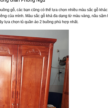
 buồng gỗ, các bạn cũng có thể lựa chọn nhiều màu sắc gỗ khá
riêng của mình. Màu sắc gỗ khá đa dạng từ màu vàng, nâu sậm
ãy lựa chọn tủ quần áo 2 buồng phù hợp nhất.