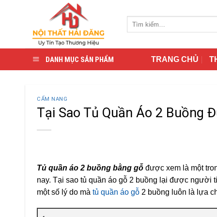
Skip
to
Tìm
content
kiếm:
DANH MỤC SẢN PHẨM
TRANG CHỦ
T
CẨM NANG
Tại Sao Tủ Quần Áo 2 Buồng 
Tủ quần áo 2 buồng bằng gỗ
được xem là một tro
nay. Tại sao tủ quần áo gỗ 2 buồng lại được người 
một số lý do mà
tủ quần áo gỗ
2 buồng luôn là lựa c