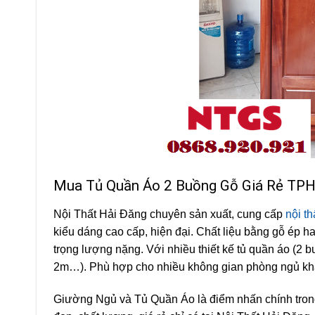
Mua Tủ Quần Áo 2 Buồng Gỗ Giá Rẻ T
Nội Thất Hải Đăng chuyên sản xuất, cung cấp
nội th
kiểu dáng cao cấp, hiện đại. Chất liệu bằng gỗ ép h
trọng lượng nặng. Với nhiều thiết kế tủ quần áo (2
2m…). Phù hợp cho nhiều không gian phòng ngủ kh
Giường Ngủ và Tủ Quần Áo là điểm nhấn chính tron