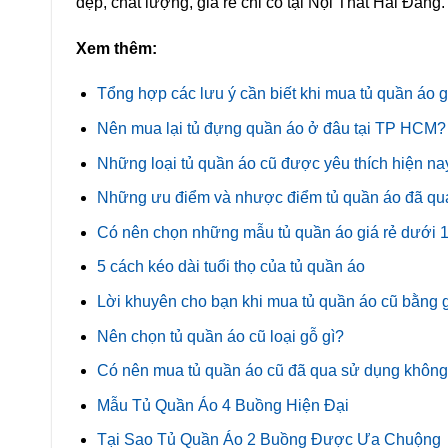
đẹp, chất lượng, giá rẻ chỉ có tại Nội Thất Hải Đăng.
Xem thêm:
Tổng hợp các lưu ý cần biết khi mua tủ quần áo 
Nên mua lại tủ đựng quần áo ở đâu tại TP HCM?
Những loại tủ quần áo cũ được yêu thích hiện na
Những ưu điểm và nhược điểm tủ quần áo đã qu
Có nên chọn những mẫu tủ quần áo giá rẻ dưới 1 
5 cách kéo dài tuổi thọ của tủ quần áo
Lời khuyên cho bạn khi mua tủ quần áo cũ bằng 
Nên chọn tủ quần áo cũ loại gỗ gì?
Có nên mua tủ quần áo cũ đã qua sử dụng khôn
Mẫu Tủ Quần Áo 4 Buồng Hiện Đại
Tại Sao Tủ Quần Áo 2 Buồng Được Ưa Chuộng