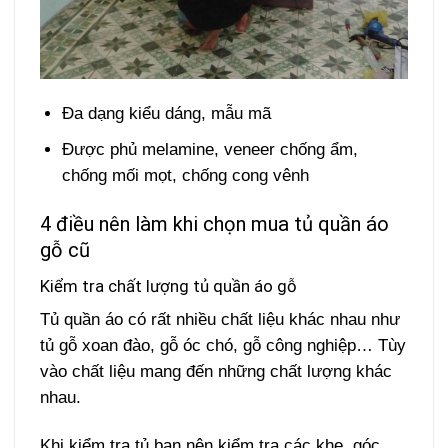
Đa dạng kiểu dáng, mẫu mã
Được phủ melamine, veneer chống ẩm,
chống mối mọt, chống cong vênh
4 điều nên làm khi chọn mua tủ quần áo
gỗ cũ
Kiểm tra chất lượng tủ quần áo gỗ
Tủ quần áo có rất nhiều chất liệu khác nhau như
tủ gỗ xoan đào, gỗ óc chó, gỗ công nghiệp… Tùy
vào chất liệu mang đến những chất lượng khác
nhau.
Khi kiểm tra tủ bạn nên kiểm tra các khe, góc