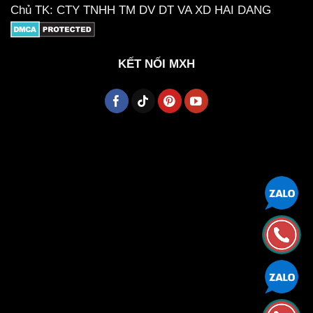
Chủ TK: CTY TNHH TM DV DT VA XD HAI DANG
KẾT NỐI MXH