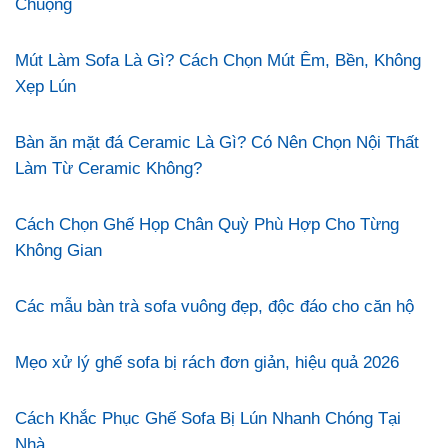
Chuộng
Mút Làm Sofa Là Gì? Cách Chọn Mút Êm, Bền, Không
Xẹp Lún
Bàn ăn mặt đá Ceramic Là Gì? Có Nên Chọn Nội Thất
Làm Từ Ceramic Không?
Cách Chọn Ghế Họp Chân Quỳ Phù Hợp Cho Từng
Không Gian
Các mẫu bàn trà sofa vuông đẹp, độc đáo cho căn hộ
Mẹo xử lý ghế sofa bị rách đơn giản, hiệu quả 2026
Cách Khắc Phục Ghế Sofa Bị Lún Nhanh Chóng Tại
Nhà