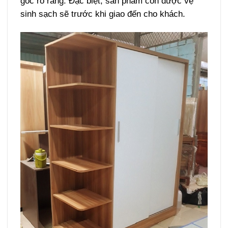
gốc rõ ràng. Đặc biệt, sản phẩm còn được vệ
sinh sạch sẽ trước khi giao đến cho khách.