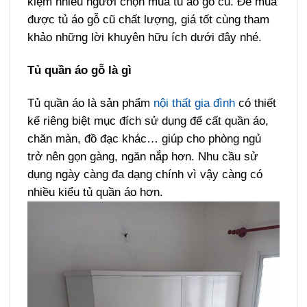
kiệm nhiều người chọn mua tủ áo gỗ cũ. Để mua
được tủ áo gỗ cũ chất lượng, giá tốt cùng tham
khảo những lời khuyên hữu ích dưới đây nhé.
Tủ quần áo gỗ là gì
Tủ quần áo là sản phẩm
nội thất gia đình
có thiết
kế riêng biệt mục đích sử dụng để cất quần áo,
chăn màn, đồ đạc khác… giúp cho phòng ngủ
trở nên gọn gàng, ngăn nắp hơn. Nhu cầu sử
dụng ngày càng đa dạng chính vì vậy càng có
nhiều kiểu tủ quần áo hơn.