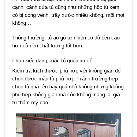
cạnh, cánh cửa tủ cũng như những hộc tủ xem
có bị cong vênh, trầy xước nhiều không, mối mọt
không…
Thông thường, tủ áo gỗ tự nhiên có độ bền cao
hơn cả nên chất lượng tốt hơn.
Chọn kiểu dáng, mẫu tủ quần áo gỗ
Kiểm tra kích thước phù hợp với không gian để
chọn được mẫu tủ phù hợp. Tránh trường hợp
chọn tủ quá lớn hay quá nhỏ không những không
phù hợp không gian mà còn không mang lại giá
trị thẩm mỹ cao.