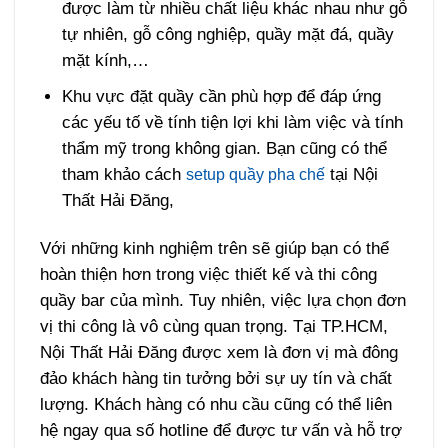
được làm từ nhiều chất liệu khác nhau như gỗ
tự nhiên, gỗ công nghiệp, quầy mặt đá, quầy
mặt kính,…
Khu vực đặt quầy cần phù hợp để đáp ứng
các yếu tố về tính tiện lợi khi làm việc và tính
thẩm mỹ trong không gian. Bạn cũng có thể
tham khảo cách
tại Nội
setup quầy pha chế
Thất Hải Đăng,
Với những kinh nghiệm trên sẽ giúp bạn có thể
hoàn thiện hơn trong việc thiết kế và thi công
quầy bar của mình. Tuy nhiên, việc lựa chọn đơn
vị thi công là vô cùng quan trọng. Tại TP.HCM,
Nội Thất Hải Đăng được xem là đơn vị mà đông
đảo khách hàng tin tưởng bởi sự uy tín và chất
lượng. Khách hàng có nhu cầu cũng có thể liên
hệ ngay qua số hotline để được tư vấn và hỗ trợ