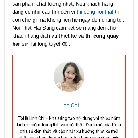
sản phẩm chất lượng nhất. Nếu khách hàng
đang có nhu cầu tìm đơn vị
thi công nội thất
thì
còn chờ gì mà không liên hệ ngay đến chúng tôi.
Nội Thất Hải Đăng cam kết sẽ mang đến cho
khách hàng dịch vụ
thiết kế và thi công quầy
bar
sự hài lòng tuyệt đối.
Linh Chi
Tôi là Linh Chi – Nhà sáng tạo nội dung với nhiều năm
kinh nghiệm trong lĩnh vực nội thất. Đam mê của tôi là
chia sẻ kiến thức và cập nhật xu hướng thiết kế mới
nhất, giúp bạn đọc sở hữu một không gian sống hiện