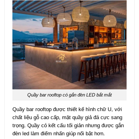
Quầy bar rooftop có gắn đèn LED bắt mắt
Quầy bar rooftop được thiết kế hình chữ U, với
chất liệu gỗ cao cấp, mặt quầy giả đá cực sang
trọng. Quầy có kết cấu tối giản nhưng được gắn
đèn led làm điểm nhấn giúp nổi bật hơn.