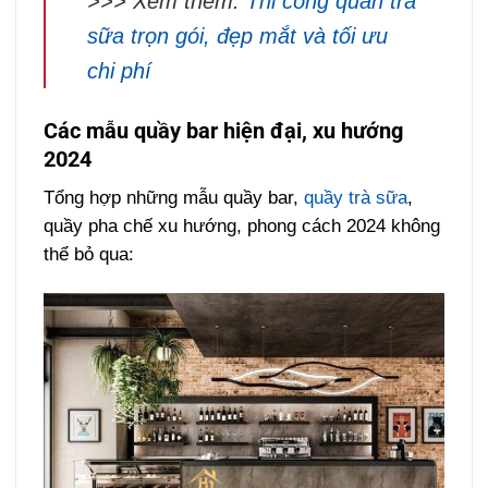
>>> Xem thêm:
Thi công quán trà
sữa trọn gói, đẹp mắt và tối ưu
chi phí
Các mẫu quầy bar hiện đại, xu hướng
2024
Tổng hợp những mẫu quầy bar,
quầy trà sữa
,
quầy pha chế xu hướng, phong cách 2024 không
thể bỏ qua: