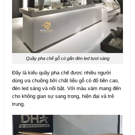
Quầy pha chế gỗ có gắn đèn led tươi sáng
Đây là kiểu quầy pha chế được nhiều người
dùng ưa chuộng bởi chất liệu gỗ có độ bền cao,
đèn led sáng và nổi bật. Với màu xám mang đến
cho không gian sự sang trọng, hiện đại và trẻ
trung.