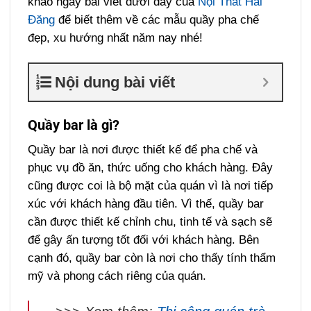
khảo ngay bài viết dưới đây của
Nội Thất Hải
Đăng
để biết thêm về các mẫu quầy pha chế
đẹp, xu hướng nhất năm nay nhé!
Nội dung bài viết
Quầy bar là gì?
Quầy bar là nơi được thiết kế để pha chế và
phục vụ đồ ăn, thức uống cho khách hàng. Đây
cũng được coi là bộ mặt của quán vì là nơi tiếp
xúc với khách hàng đầu tiên. Vì thế, quầy bar
cần được thiết kế chỉnh chu, tinh tế và sạch sẽ
để gây ấn tượng tốt đối với khách hàng. Bên
cạnh đó, quầy bar còn là nơi cho thấy tính thẩm
mỹ và phong cách riêng của quán.