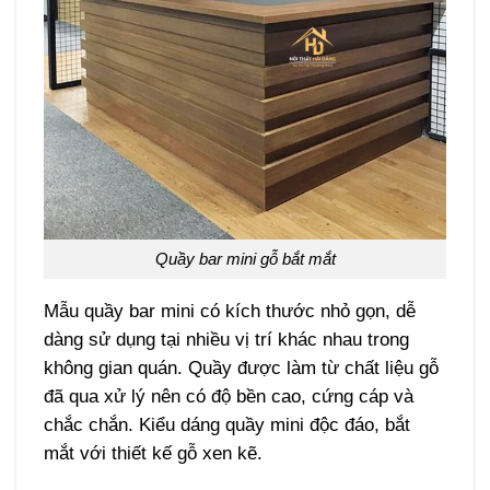
Quầy bar mini gỗ bắt mắt
Mẫu quầy bar mini có kích thước nhỏ gọn, dễ
dàng sử dụng tại nhiều vị trí khác nhau trong
không gian quán. Quầy được làm từ chất liệu gỗ
đã qua xử lý nên có độ bền cao, cứng cáp và
chắc chắn. Kiểu dáng quầy mini độc đáo, bắt
mắt với thiết kế gỗ xen kẽ.