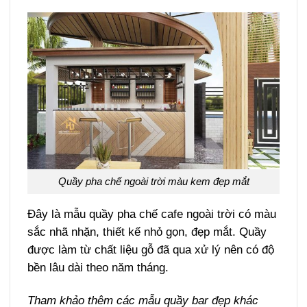
Quầy pha chế ngoài trời màu kem đẹp mắt
Đây là mẫu quầy pha chế cafe ngoài trời có màu
sắc nhã nhặn, thiết kế nhỏ gọn, đẹp mắt. Quầy
được làm từ chất liệu gỗ đã qua xử lý nên có độ
bền lâu dài theo năm tháng.
Tham khảo thêm các mẫu quầy bar đẹp khác