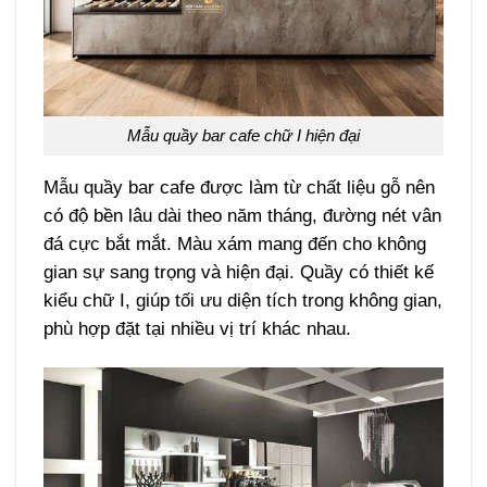
Mẫu quầy bar cafe chữ I hiện đại
Mẫu quầy bar cafe được làm từ chất liệu gỗ nên
có độ bền lâu dài theo năm tháng, đường nét vân
đá cực bắt mắt. Màu xám mang đến cho không
gian sự sang trọng và hiện đại. Quầy có thiết kế
kiểu chữ I, giúp tối ưu diện tích trong không gian,
phù hợp đặt tại nhiều vị trí khác nhau.