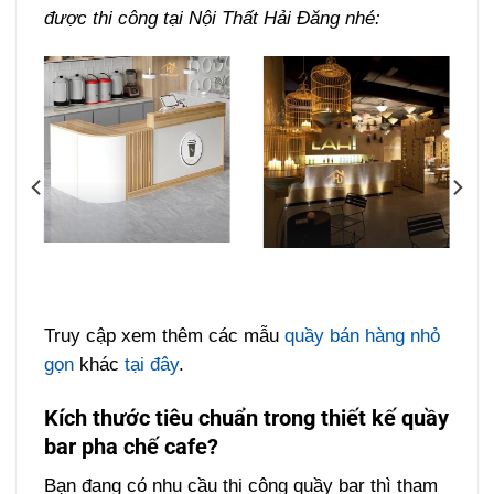
được thi công tại Nội Thất Hải Đăng nhé:
Truy cập xem thêm các mẫu
quầy bán hàng nhỏ
gọn
khác
tại đây
.
Kích thước tiêu chuẩn trong thiết kế quầy
bar pha chế cafe?
Bạn đang có nhu cầu thi công quầy bar thì tham