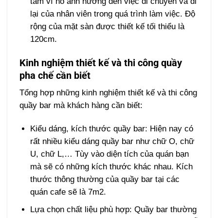
tâm vì nó ảnh hưởng đến việc di chuyển và đi
lại của nhân viên trong quá trình làm việc. Độ
rộng của mặt sàn được thiết kế tối thiểu là
120cm.
Kinh nghiệm thiết kế và thi công quầy
pha chế cần biết
Tổng hợp những kinh nghiệm thiết kế và thi công
quầy bar mà khách hàng cần biết:
Kiểu dáng, kích thước quầy bar: Hiện nay có
rất nhiều kiểu dáng quầy bar như chữ O, chữ
U, chữ L,… Tùy vào diện tích của quán bạn
mà sẽ có những kích thước khác nhau. Kích
thước thông thường của quầy bar tại các
quán cafe sẽ là 7m2.
Lựa chọn chất liệu phù hợp: Quầy bar thường