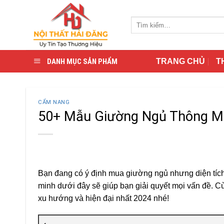
Skip
to
Tìm
content
kiếm:
DANH MỤC SẢN PHẨM
TRANG CHỦ
T
CẨM NANG
50+ Mẫu Giường Ngủ Thông M
Bạn đang có ý định mua giường ngủ nhưng diện tíc
minh dưới đây sẽ giúp bạn giải quyết mọi vấn đề. 
xu hướng và hiện đại nhất 2024 nhé!