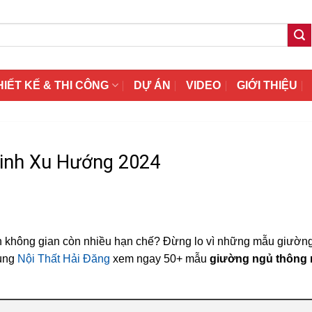
HIẾT KẾ & THI CÔNG
DỰ ÁN
VIDEO
GIỚI THIỆU
inh Xu Hướng 2024
h không gian còn nhiều hạn chế? Đừng lo vì những mẫu giườn
Cùng
Nội Thất Hải Đăng
xem ngay 50+ mẫu
giường ngủ thông