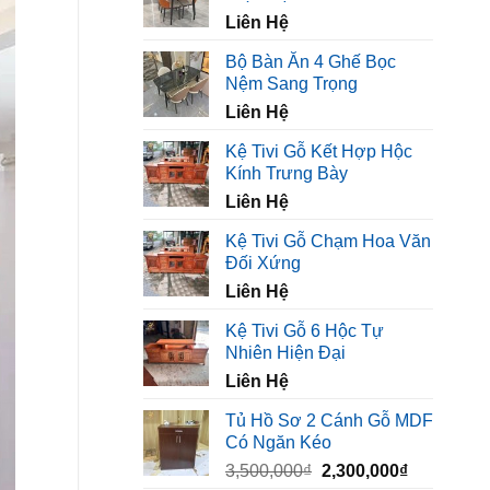
450,000₫.
là:
Liên Hệ
320,000₫.
Bộ Bàn Ăn 4 Ghế Bọc
Nệm Sang Trọng
Liên Hệ
Kệ Tivi Gỗ Kết Hợp Hộc
Kính Trưng Bày
Liên Hệ
Kệ Tivi Gỗ Chạm Hoa Văn
Đối Xứng
Liên Hệ
Kệ Tivi Gỗ 6 Hộc Tự
Nhiên Hiện Đại
Liên Hệ
Tủ Hồ Sơ 2 Cánh Gỗ MDF
Có Ngăn Kéo
Giá
Giá
3,500,000
₫
2,300,000
₫