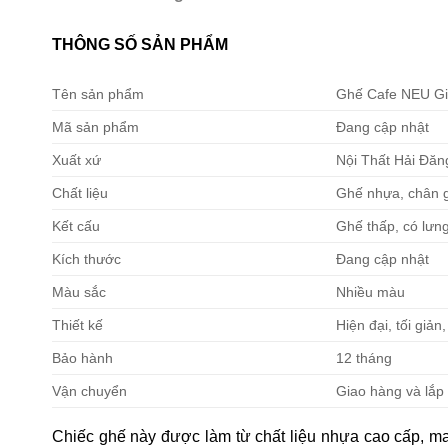
THÔNG SỐ SẢN PHẨM
Tên sản phẩm
Ghế Cafe NEU Gi
Mã sản phẩm
Đang cập nhật
Xuất xứ
Nội Thất Hải Đăn
Chất liệu
Ghế nhựa, chân 
Kết cấu
Ghế thấp, có lưn
Kích thước
Đang cập nhật
Màu sắc
Nhiều màu
Thiết kế
Hiện đại, tối giản
Bảo hành
12 tháng
Vận chuyển
Giao hàng và lắp 
Chiếc ghế này được làm từ chất liệu nhựa cao cấp, ma