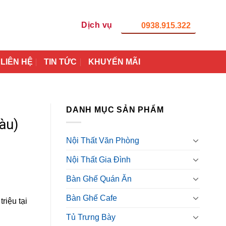
Dịch vụ
0938.915.322
LIÊN HỆ
TIN TỨC
KHUYẾN MÃI
DANH MỤC SẢN PHẨM
àu)
Nội Thất Văn Phòng
Nội Thất Gia Đình
Bàn Ghế Quán Ăn
Bàn Ghế Cafe
riệu tại
Tủ Trưng Bày