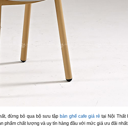
thất, đừng bỏ qua bộ sưu tập
bàn ghế cafe giá rẻ
tại Nội Thất
 phẩm chất lượng và uy tín hàng đầu với mức giá ưu đãi nhất