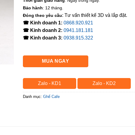
Thời gian giao hàng
: Ngay trong ngày.
Bảo hành
: 12 tháng.
: Tư vấn thiết kế 3D và lắp đặt.
Đóng theo yêu cầu
☎ Kinh doanh 1:
0868.920.921
☎ Kinh doanh 2:
0941.181.181
☎ Kinh doanh 3:
0938.915.322
MUA NGAY
Zalo - KD1
Zalo - KD2
Danh mục:
Ghế Cafe