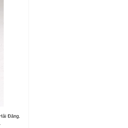
 Hải Đăng.
.