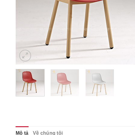
Mô tả
Về chúng tôi