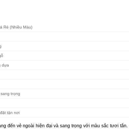
á Rẻ (Nhiều Màu)
g
gỗ
g dựa
, sang trọng
đặt tận nơi
ng đến vẻ ngoài hiện đại và sang trọng với màu sắc tươi tắn