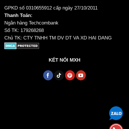
GPKD số 0310655912 cấp ngày 27/10/2011
Thanh Toán:
Ngân hàng Techcombank
Số TK: 179268268
Chủ TK: CTY TNHH TM DV DT VA XD HAI DANG
KẾT NỐI MXH