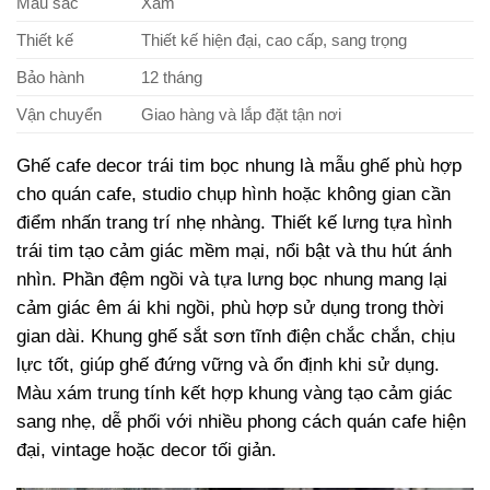
Màu sắc
Xám
Thiết kế
Thiết kế hiện đại, cao cấp, sang trọng
Bảo hành
12 tháng
Vận chuyển
Giao hàng và lắp đặt tận nơi
Ghế cafe decor trái tim bọc nhung là mẫu ghế phù hợp
cho quán cafe, studio chụp hình hoặc không gian cần
điểm nhấn trang trí nhẹ nhàng. Thiết kế lưng tựa hình
trái tim tạo cảm giác mềm mại, nổi bật và thu hút ánh
nhìn. Phần đệm ngồi và tựa lưng bọc nhung mang lại
cảm giác êm ái khi ngồi, phù hợp sử dụng trong thời
gian dài. Khung ghế sắt sơn tĩnh điện chắc chắn, chịu
lực tốt, giúp ghế đứng vững và ổn định khi sử dụng.
Màu xám trung tính kết hợp khung vàng tạo cảm giác
sang nhẹ, dễ phối với nhiều phong cách quán cafe hiện
đại, vintage hoặc decor tối giản.