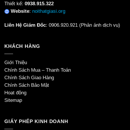
Thiết kế:
0938.915.322
Website
:
noithatgiasi.org
Liên Hệ Giám Đốc
:
0906.920.921
(Phản ánh dịch vụ)
KHÁCH HÀNG
Giới Thiệu
Chính Sách Mua – Thanh Toán
Chính Sách Giao Hàng
Chính Sách Bảo Mật
Hoạt động
Sitemap
GIẤY PHÉP KINH DOANH