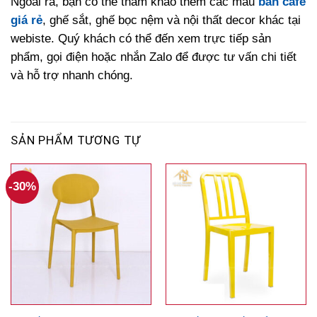
Ngoài ra, bạn có thể tham khảo thêm các mẫu
bàn cafe
giá rẻ
, ghế sắt, ghế bọc nệm và nội thất decor khác tại
webiste. Quý khách có thể đến xem trực tiếp sản
phẩm, gọi điện hoặc nhắn Zalo để được tư vấn chi tiết
và hỗ trợ nhanh chóng.
SẢN PHẨM TƯƠNG TỰ
-30%