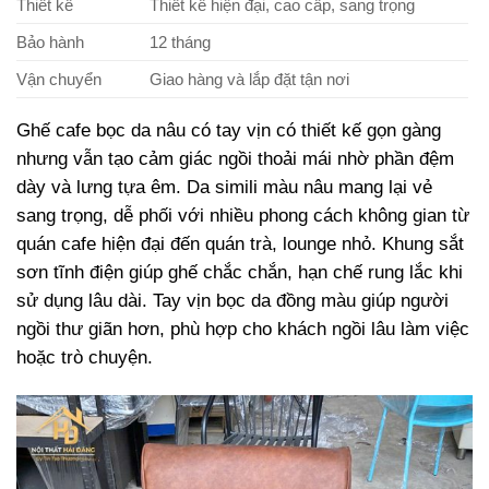
Thiết kế
Thiết kế hiện đại, cao cấp, sang trọng
Bảo hành
12 tháng
Vận chuyển
Giao hàng và lắp đặt tận nơi
Ghế cafe bọc da nâu có tay vịn có thiết kế gọn gàng
nhưng vẫn tạo cảm giác ngồi thoải mái nhờ phần đệm
dày và lưng tựa êm. Da simili màu nâu mang lại vẻ
sang trọng, dễ phối với nhiều phong cách không gian từ
quán cafe hiện đại đến quán trà, lounge nhỏ. Khung sắt
sơn tĩnh điện giúp ghế chắc chắn, hạn chế rung lắc khi
sử dụng lâu dài. Tay vịn bọc da đồng màu giúp người
ngồi thư giãn hơn, phù hợp cho khách ngồi lâu làm việc
hoặc trò chuyện.