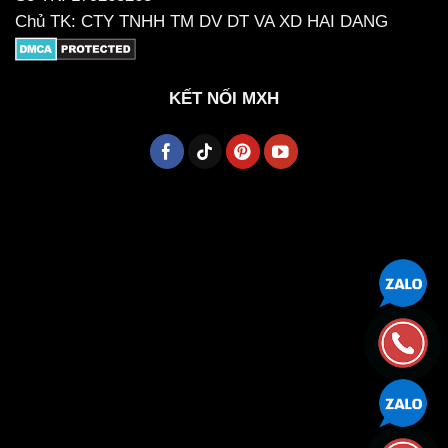
Chủ TK: CTY TNHH TM DV DT VA XD HAI DANG
KẾT NỐI MXH