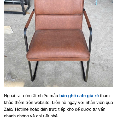
Ngoài ra, còn rất nhiều mẫu
bàn ghế cafe giá rẻ
tham
khảo thêm trên website. Liên hệ ngay với nhân viên qua
Zalo/ Hotline hoặc đến trực tiếp kho để được tư vấn
nhanh chóng và chi tiết nhé.