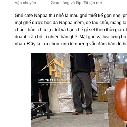
Vận chuyển
Giao hàng và lắp đặt tận nơi
Ghế cafe Nappa thu nhỏ là mẫu ghế thiết kế gọn nhẹ, ph
mặt ghế được bọc da Nappa mềm, dễ lau chùi, mang lại 
chắc chắn, chịu lực tốt và hạn chế gỉ sét theo thời gia
doanh cần bố trí nhiều bàn ghế. Mặt ghế và tựa lưng bo 
nhau. Đây là lựa chọn kinh tế nhưng vẫn đảm bảo độ b