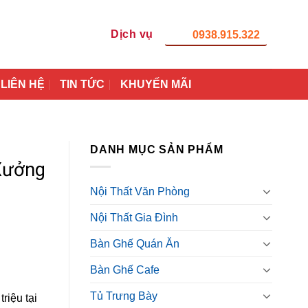
Dịch vụ
0938.915.322
LIÊN HỆ
TIN TỨC
KHUYẾN MÃI
DANH MỤC SẢN PHẨM
Xưởng
Nội Thất Văn Phòng
Nội Thất Gia Đình
Bàn Ghế Quán Ăn
Bàn Ghế Cafe
Tủ Trưng Bày
riệu tại