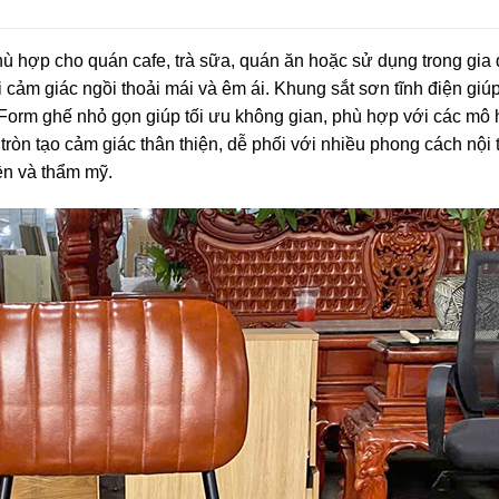
ù hợp cho quán cafe, trà sữa, quán ăn hoặc sử dụng trong gia 
cảm giác ngồi thoải mái và êm ái. Khung sắt sơn tĩnh điện giú
n. Form ghế nhỏ gọn giúp tối ưu không gian, phù hợp với các mô 
tròn tạo cảm giác thân thiện, dễ phối với nhiều phong cách nội 
ền và thẩm mỹ.