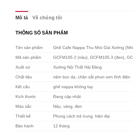
Mô tả
Về chúng tôi
THÔNG SỐ SẢN PHẨM
Tên sản phẩm
Ghế Cafe Nappa Thu Nhỏ Giá Xưởng (Nh
Mã sản phẩm
GCFM105.2 (nâu), GCFM105.3 (đen), GC
Xuất xứ
Xưởng Nội Thất Hải Đăng
Chất liệu
nệm bọc da, chân sắt phun sơn tĩnh điện
Kết cấu
ghế nappa không tay
Kích thước
Đang cập nhật
Màu sắc
Nâu, vàng, đen
Thiết kế
Phong cách trẻ trung, hiện đại
Bảo hành
12 tháng