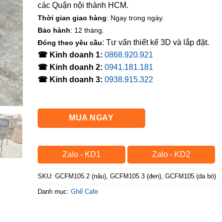
các Quận nội thành HCM.
Thời gian giao hàng
: Ngay trong ngày.
Bảo hành
: 12 tháng.
: Tư vấn thiết kế 3D và lắp đặt.
Đóng theo yêu cầu
☎ Kinh doanh 1:
0868.920.921
☎ Kinh doanh 2:
0941.181.181
☎ Kinh doanh 3:
0938.915.322
MUA NGAY
Zalo - KD1
Zalo - KD2
SKU:
GCFM105.2 (nâu), GCFM105.3 (đen), GCFM105 (da bò)
Danh mục:
Ghế Cafe