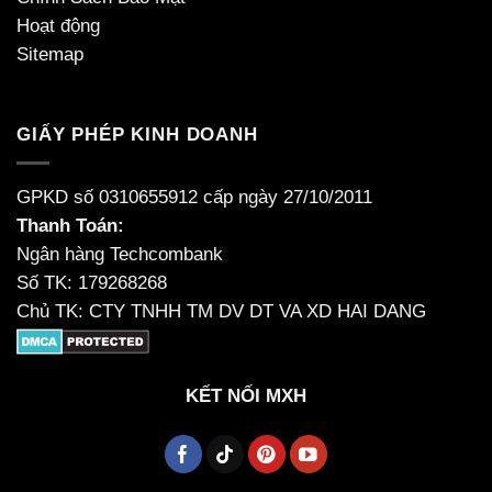
Hoạt động
Sitemap
GIẤY PHÉP KINH DOANH
GPKD số 0310655912 cấp ngày 27/10/2011
Thanh Toán:
Ngân hàng Techcombank
Số TK: 179268268
Chủ TK: CTY TNHH TM DV DT VA XD HAI DANG
KẾT NỐI MXH