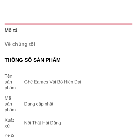
Mô tả
Về chúng tôi
THÔNG SỐ SẢN PHẨM
Tên
sản
Ghế Eames Vải Bố Hiện Đại
phẩm
Mã
sản
Đang cập nhật
phẩm
Xuất
Nội Thất Hải Đăng
xứ
Chất