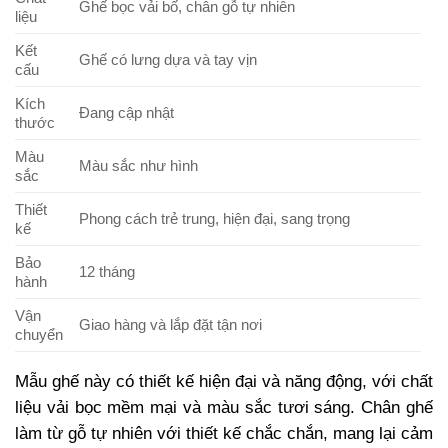
Ghế bọc vải bố, chân gỗ tự nhiên
liệu
Kết
Ghế có lưng dựa và tay vịn
cấu
Kích
Đang cập nhật
thước
Màu
Màu sắc như hình
sắc
Thiết
Phong cách trẻ trung, hiện đại, sang trọng
kế
Bảo
12 tháng
hành
Vận
Giao hàng và lắp đặt tận nơi
chuyển
Mẫu ghế này có thiết kế hiện đại và năng động, với chất
liệu vải bọc mềm mại và màu sắc tươi sáng. Chân ghế
làm từ gỗ tự nhiên với thiết kế chắc chắn, mang lại cảm