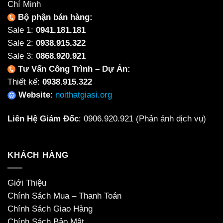
Chí Minh
Bộ phận bán hàng:
Sale 1:
0941.181.181
Sale 2:
0938.915.322
Sale 3:
0868.920.921
Tư Vấn Công Trình – Dự Án:
Thiết kế:
0938.915.322
Website
:
noithatgiasi.org
Liên Hệ Giám Đốc
:
0906.920.921
(Phản ánh dịch vụ)
KHÁCH HÀNG
Giới Thiệu
Chính Sách Mua – Thanh Toán
Chính Sách Giao Hàng
Chính Sách Bảo Mật