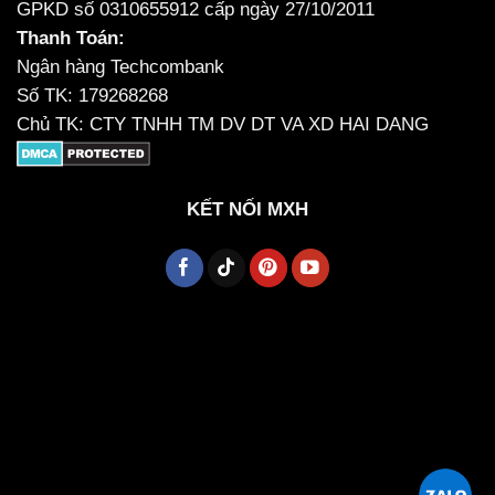
GPKD số 0310655912 cấp ngày 27/10/2011
Thanh Toán:
Ngân hàng Techcombank
Số TK: 179268268
Chủ TK: CTY TNHH TM DV DT VA XD HAI DANG
KẾT NỐI MXH