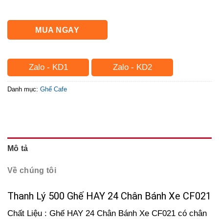
MUA NGAY
Zalo - KD1
Zalo - KD2
Danh mục:
Ghế Cafe
Mô tả
Về chúng tôi
Thanh Lý 500 Ghế HAY 24 Chân Bánh Xe CF021
Chất Liệu : Ghế HAY 24 Chân Bánh Xe CF021 có chân