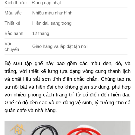
Kích thước
Đang cập nhật
Màu sắc
Nhiều màu như hình
Thiết kế
Hiện đại, sang trọng
Bảo hành
12 tháng
Vận
Giao hàng và lắp đặt tận nơi
chuyển
Bộ sưu tập ghế này bao gồm các màu đen, đỏ, và
trắng, với thiết kế lưng tựa dạng vòng cung thanh lịch
và chất liệu sắt sơn tĩnh điện chắc chắn. Chúng tạo ra
sự nổi bật và hiện đại cho không gian sử dụng, phù hợp
với nhiều phong cách trang trí từ cổ điển đến hiện đại.
Ghế có độ bền cao và dễ dàng vệ sinh, lý tưởng cho cả
quán cafe và nhà hàng.