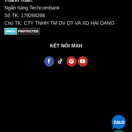
Thanh Toán:
Ngân hàng Techcombank
Số TK: 179268268
Chủ TK: CTY TNHH TM DV DT VA XD HAI DANG
KẾT NỐI MXH