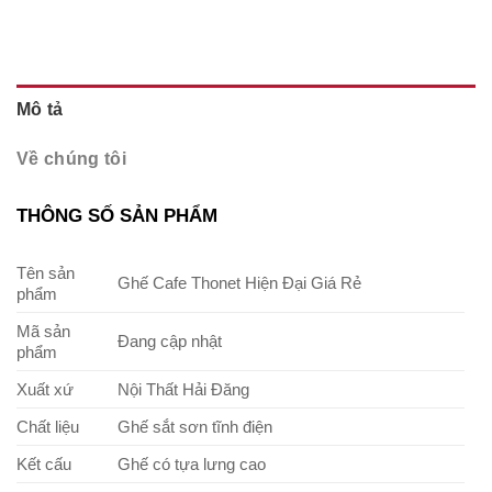
Mô tả
Về chúng tôi
THÔNG SỐ SẢN PHẨM
Tên sản
Ghế Cafe Thonet Hiện Đại Giá Rẻ
phẩm
Mã sản
Đang cập nhật
phẩm
Xuất xứ
Nội Thất Hải Đăng
Chất liệu
Ghế sắt sơn tĩnh điện
Kết cấu
Ghế có tựa lưng cao