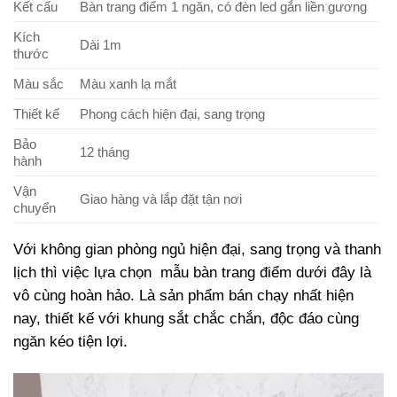
Kết cấu
Bàn trang điểm 1 ngăn, có đèn led gắn liền gương
Kích
Dài 1m
thước
Màu sắc
Màu xanh lạ mắt
Thiết kế
Phong cách hiện đại, sang trọng
Bảo
12 tháng
hành
Vận
Giao hàng và lắp đặt tận nơi
chuyển
Với không gian phòng ngủ hiện đại, sang trọng và thanh
lịch thì việc lựa chọn mẫu bàn trang điểm dưới đây là
vô cùng hoàn hảo. Là sản phẩm bán chạy nhất hiện
nay, thiết kế với khung sắt chắc chắn, độc đáo cùng
ngăn kéo tiện lợi.