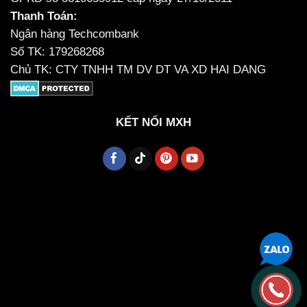
Thanh Toán:
Ngân hàng Techcombank
Số TK: 179268268
Chủ TK: CTY TNHH TM DV DT VA XD HAI DANG
KẾT NỐI MXH