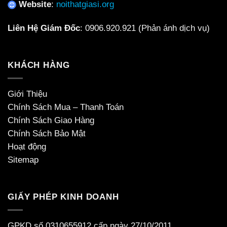
Website
:
noithatgiasi.org
Liên Hệ Giám Đốc
:
0906.920.921
(Phản ánh dịch vụ)
KHÁCH HÀNG
Giới Thiệu
Chính Sách Mua – Thanh Toán
Chính Sách Giao Hàng
Chính Sách Bảo Mật
Hoạt động
Sitemap
GIẤY PHÉP KINH DOANH
GPKD số 0310655912 cấp ngày 27/10/2011