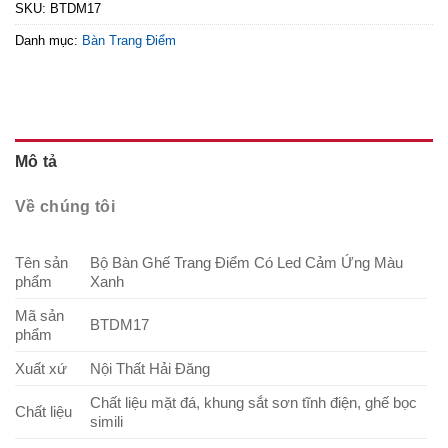
SKU:
BTDM17
Danh mục:
Bàn Trang Điểm
Mô tả
Về chúng tôi
Tên sản
Bộ Bàn Ghế Trang Điểm Có Led Cảm Ứng Màu
phẩm
Xanh
Mã sản
BTDM17
phẩm
Xuất xứ
Nội Thất Hải Đăng
Chất liệu mặt đá, khung sắt sơn tĩnh điện, ghế bọc
Chất liệu
simili