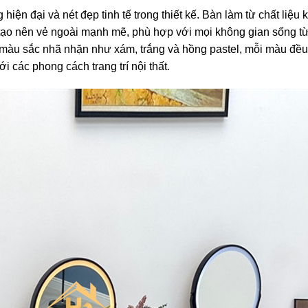
iện đại và nét đẹp tinh tế trong thiết kế. Bàn làm từ chất liệu 
tạo nên vẻ ngoài mạnh mẽ, phù hợp với mọi không gian sống từ
 màu sắc nhã nhặn như xám, trắng và hồng pastel, mỗi màu đều 
i các phong cách trang trí nội thất.