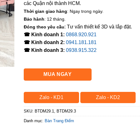
các Quận nội thành HCM.
Thời gian giao hàng
: Ngay trong ngày.
Bảo hành
: 12 tháng.
: Tư vấn thiết kế 3D và lắp đặt.
Đóng theo yêu cầu
☎ Kinh doanh 1:
0868.920.921
☎ Kinh doanh 2:
0941.181.181
☎ Kinh doanh 3:
0938.915.322
MUA NGAY
Zalo - KD1
Zalo - KD2
SKU:
BTDM29.1, BTDM29.3
Danh mục:
Bàn Trang Điểm