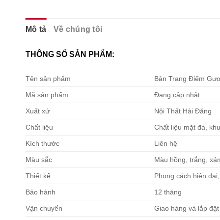
Mô tả
Về chúng tôi
THÔNG SỐ SẢN PHẨM:
Tên sản phẩm
Bàn Trang Điểm Gươ
Mã sản phẩm
Đang cập nhật
Xuất xứ
Nội Thất Hải Đăng
Chất liệu
Chất liệu mặt đá, kh
Kích thước
Liên hệ
Màu sắc
Màu hồng, trắng, xá
Thiết kế
Phong cách hiện đại, 
Bảo hành
12 tháng
Vận chuyển
Giao hàng và lắp đặt