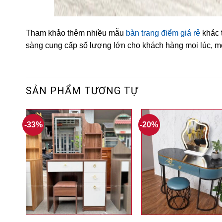
Tham khảo thêm nhiều mẫu
bàn trang điểm giá rẻ
khác 
sàng cung cấp số lượng lớn cho khách hàng mọi lúc, mọ
SẢN PHẨM TƯƠNG TỰ
-33%
-20%