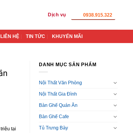
Dịch vụ
0938.915.322
LIÊN HỆ
TIN TỨC
KHUYẾN MÃI
DANH MỤC SẢN PHẨM
ắn
Nội Thất Văn Phòng
Nội Thất Gia Đình
Bàn Ghế Quán Ăn
Bàn Ghế Cafe
Tủ Trưng Bày
riệu tại