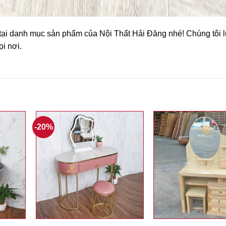
tại danh mục sản phẩm của Nội Thất Hải Đăng nhé! Chúng tôi 
i nơi.
-20%