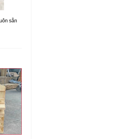
luôn sẵn