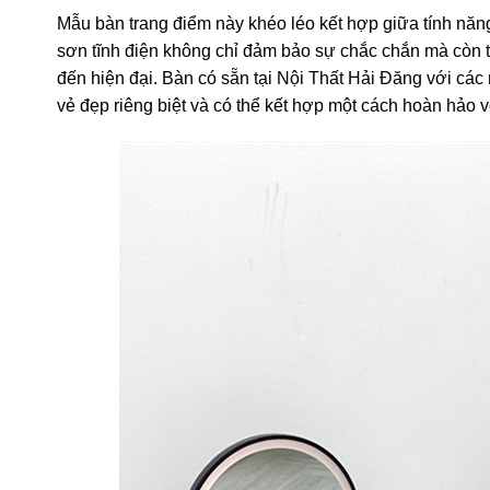
Mẫu bàn trang điểm này khéo léo kết hợp giữa tính năng h
sơn tĩnh điện không chỉ đảm bảo sự chắc chắn mà còn 
đến hiện đại. Bàn có sẵn tại Nội Thất Hải Đăng với các
vẻ đẹp riêng biệt và có thể kết hợp một cách hoàn hảo vớ