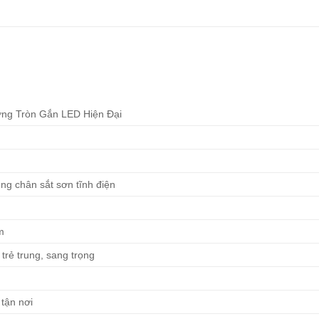
ng Tròn Gắn LED Hiện Đại
ung chân sắt sơn tĩnh điện
m
trẻ trung, sang trọng
 tận nơi