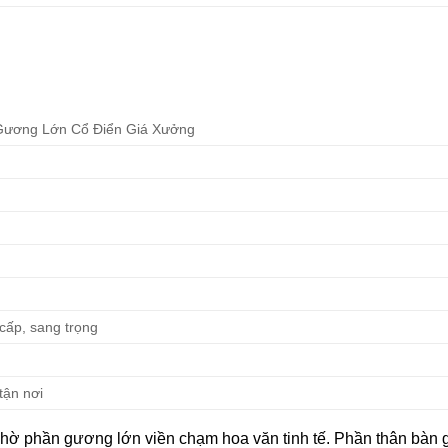
Gương Lớn Cổ Điển Giá Xưởng
 cấp, sang trọng
tận nơi
t nhờ phần gương lớn viền chạm hoa văn tinh tế. Phần thân bàn