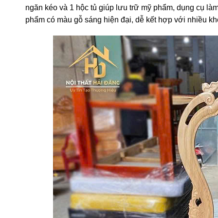
ngăn kéo và 1 hộc tủ giúp lưu trữ mỹ phẩm, dụng cụ là
phẩm có màu gỗ sáng hiện đại, dễ kết hợp với nhiều kh