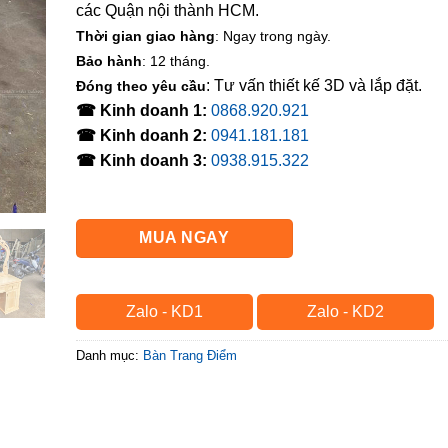
các Quận nội thành HCM.
Thời gian giao hàng
: Ngay trong ngày.
Bảo hành
: 12 tháng.
: Tư vấn thiết kế 3D và lắp đặt.
Đóng theo yêu cầu
☎ Kinh doanh 1:
0868.920.921
☎ Kinh doanh 2:
0941.181.181
☎ Kinh doanh 3:
0938.915.322
MUA NGAY
Zalo - KD1
Zalo - KD2
Danh mục:
Bàn Trang Điểm