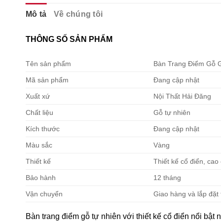
Mô tả
Về chúng tôi
THÔNG SỐ SẢN PHẨM
Tên sản phẩm
Bàn Trang Điểm Gỗ 
Mã sản phẩm
Đang cập nhật
Xuất xứ
Nội Thất Hải Đăng
Chất liệu
Gỗ tự nhiên
Kích thước
Đang cập nhật
Màu sắc
Vàng
Thiết kế
Thiết kế cổ điển, cao
Bảo hành
12 tháng
Vận chuyển
Giao hàng và lắp đặt 
Bàn trang điểm gỗ tự nhiên với thiết kế cổ điển nổi bậ