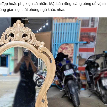
m đẹp hoặc phụ kiện cá nhân. Mặt bàn rộng, sáng bóng dễ vệ si
ông gian nội thất phòng ngủ khác nhau.