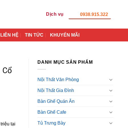
Dịch vụ
0938.915.322
LIÊN HỆ
TIN TỨC
KHUYẾN MÃI
DANH MỤC SẢN PHẨM
n Cổ
Nội Thất Văn Phòng
Nội Thất Gia Đình
Bàn Ghế Quán Ăn
Bàn Ghế Cafe
Tủ Trưng Bày
riệu tại