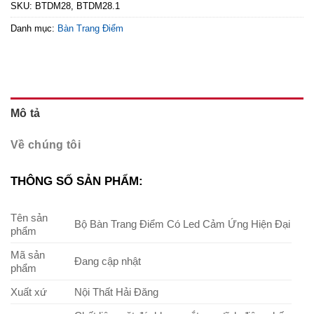
SKU:
BTDM28, BTDM28.1
Danh mục:
Bàn Trang Điểm
Mô tả
Về chúng tôi
THÔNG SỐ SẢN PHẨM:
Tên sản
Bộ Bàn Trang Điểm Có Led Cảm Ứng Hiện Đại
phẩm
Mã sản
Đang cập nhật
phẩm
Xuất xứ
Nội Thất Hải Đăng