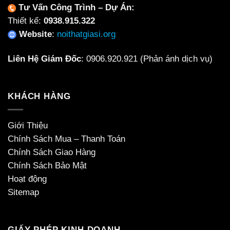
Tư Vấn Công Trình – Dự Án:
Thiết kế:
0938.915.322
Website
:
noithatgiasi.org
Liên Hệ Giám Đốc
:
0906.920.921
(Phản ánh dịch vụ)
KHÁCH HÀNG
Giới Thiệu
Chính Sách Mua – Thanh Toán
Chính Sách Giao Hàng
Chính Sách Bảo Mật
Hoạt động
Sitemap
GIẤY PHÉP KINH DOANH