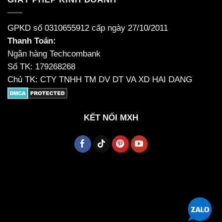
GPKD số 0310655912 cấp ngày 27/10/2011
Thanh Toán:
Ngân hàng Techcombank
Số TK: 179268268
Chủ TK: CTY TNHH TM DV DT VA XD HAI DANG
KẾT NỐI MXH