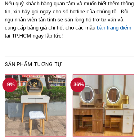
Nếu quý khách hàng quan tâm và muốn biết thêm thông
tin, xin hãy gọi ngay cho số hotline của chúng tôi. Đội
ngũ nhân viên tận tình sẽ sẵn lòng hỗ trợ tư vấn và
cung cấp bảng giá chi tiết cho các mẫu
bàn trang điểm
tại TP.HCM ngay lập tức!
SẢN PHẨM TƯƠNG TỰ
-9%
-36%