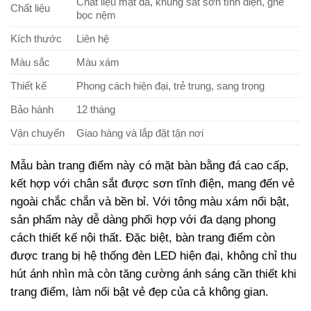
Chất liệu mặt đá, khung sắt sơn tĩnh điện, ghế
Chất liệu
bọc nệm
Kích thước
Liên hệ
Màu sắc
Màu xám
Thiết kế
Phong cách hiện đại, trẻ trung, sang trọng
Bảo hành
12 tháng
Vận chuyển
Giao hàng và lắp đặt tận nơi
Mẫu bàn trang điểm này có mặt bàn bằng đá cao cấp,
kết hợp với chân sắt được sơn tĩnh điện, mang đến vẻ
ngoài chắc chắn và bền bỉ. Với tông màu xám nổi bật,
sản phẩm này dễ dàng phối hợp với đa dạng phong
cách thiết kế nội thất. Đặc biệt, bàn trang điểm còn
được trang bị hệ thống đèn LED hiện đại, không chỉ thu
hút ánh nhìn mà còn tăng cường ánh sáng cần thiết khi
trang điểm, làm nổi bật vẻ đẹp của cả không gian.