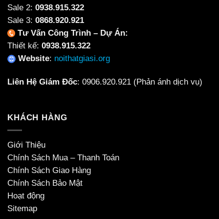
Sale 2:
0938.915.322
Sale 3:
0868.920.921
Tư Vấn Công Trình – Dự Án:
Thiết kế:
0938.915.322
Website
:
noithatgiasi.org
Liên Hệ Giám Đốc
:
0906.920.921
(Phản ánh dịch vụ)
KHÁCH HÀNG
Giới Thiệu
Chính Sách Mua – Thanh Toán
Chính Sách Giao Hàng
Chính Sách Bảo Mật
Hoạt động
Sitemap