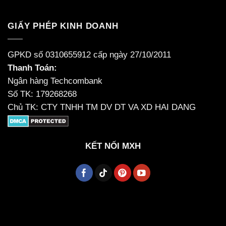
GIẤY PHÉP KINH DOANH
GPKD số 0310655912 cấp ngày 27/10/2011
Thanh Toán:
Ngân hàng Techcombank
Số TK: 179268268
Chủ TK: CTY TNHH TM DV DT VA XD HAI DANG
KẾT NỐI MXH