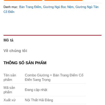
Danh mục:
Bàn Trang Điểm
,
Giường Ngủ Bọc Nệm
,
Giường Ngủ Tân
Cổ Điển
Mô tả
Về chúng tôi
THÔNG SỐ SẢN PHẨM
Tên sản
Combo Giường + Bàn Trang Điểm Cổ
phẩm
Điển Sang Trọng
Mã sản
Đang cập nhật
phẩm
Xuất xứ
Nội Thất Hải Đăng