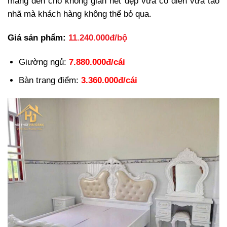
mang đến cho không gian nét đẹp vừa cổ điển vừa tao
nhã mà khách hàng không thể bỏ qua.
Giá sản phẩm:
11.240.000đ/bộ
Giường ngủ:
7.880.000đ/cái
Bàn trang điểm:
3.360.000đ/cái