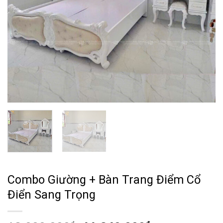
Combo Giường + Bàn Trang Điểm Cổ
Điển Sang Trọng