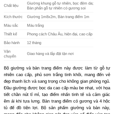
Giường khung gỗ tự nhiên, bọc đệm da;
Chất liệu
Bàn phấn gỗ tự nhiên có gương soi
Kích thước
Giường 1m8x2m, Bàn trang điểm 1m
Màu sắc
Màu trắng
Thiết kế
Phong cách Châu Âu, hiện đại, cao cấp
Bảo hành
12 tháng
Vận
Giao hàng và lắp đặt tận nơi
chuyển
Bộ giường và bàn trang điểm này được làm từ gỗ tự
nhiên cao cấp, phủ sơn trắng tinh khôi, mang đến vẻ
đẹp thanh lịch và sang trọng cho không gian phòng ngủ.
Đầu giường được bọc da cao cấp màu be nhạt, với họa
tiết chần nút tỉ mỉ, tạo điểm nhấn tinh tế và cảm giác
êm ái khi tựa lưng. Bàn trang điểm có gương và 4 hộc
tủ để đồ tiện lợi. Bộ sản phẩm giường và bàn này,