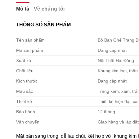
Mô tả
Về chúng tôi
THÔNG SỐ SẢN PHẨM
Tên sản phẩm
Bộ Bàn Ghế Trang Đ
Mã sản phẩm
Đang cập nhật
Xuất xứ
Nội Thất Hải Đăng
Chất liệu
Khung kim loại, thân
Kích thước
Đang cập nhật
Màu sắc
Trắng kem, xám, trắ
Thiết kế
Thiết kế hiện đại, ca
Bảo hành
12 tháng
Vận chuyển
Giao hàng và lắp đặt
Mặt bàn sang trọng, dễ lau chùi, kết hợp với khung kim