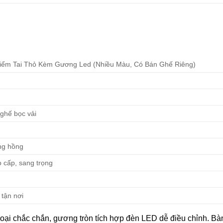
iểm Tai Thỏ Kèm Gương Led (Nhiều Màu, Có Bán Ghế Riêng)
 ghế bọc vải
ng hồng
o cấp, sang trọng
 tận nơi
 loại chắc chắn, gương tròn tích hợp đèn LED dễ điều chỉnh. Bà