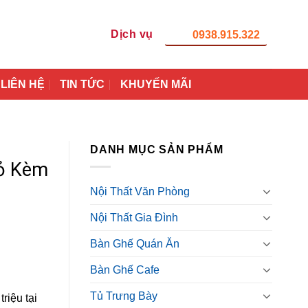
Dịch vụ
0938.915.322
LIÊN HỆ
TIN TỨC
KHUYẾN MÃI
DANH MỤC SẢN PHẨM
hỏ Kèm
Nội Thất Văn Phòng
Nội Thất Gia Đình
Bàn Ghế Quán Ăn
Bàn Ghế Cafe
Tủ Trưng Bày
riệu tại