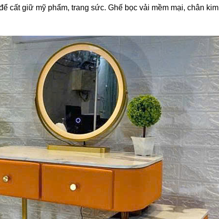
i để cất giữ mỹ phẩm, trang sức. Ghế bọc vải mềm mại, chân kim