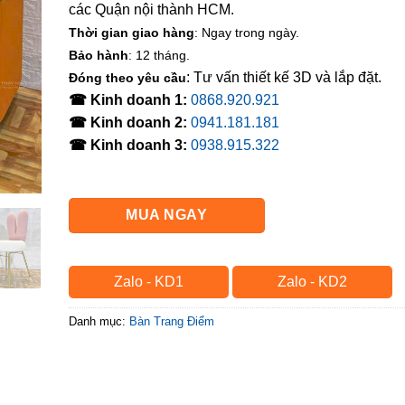
các Quận nội thành HCM.
Thời gian giao hàng
: Ngay trong ngày.
Bảo hành
: 12 tháng.
: Tư vấn thiết kế 3D và lắp đặt.
Đóng theo yêu cầu
☎ Kinh doanh 1:
0868.920.921
☎ Kinh doanh 2:
0941.181.181
☎ Kinh doanh 3:
0938.915.322
MUA NGAY
Zalo - KD1
Zalo - KD2
Danh mục:
Bàn Trang Điểm