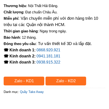
Thương hiệu
: Nội Thất Hải Đăng.
Chất lượng
: Đạt chuẩn Châu Âu.
: Vận chuyển miễn phí với đơn hàng trên 10
Miễn phí
triệu tại các Quận nội thành HCM.
Thời gian giao hàng
: Ngay trong ngày.
Bảo hành
: 12 tháng.
: Tư vấn thiết kế 3D và lắp đặt.
Đóng theo yêu cầu
☎ Kinh doanh 1:
0868.920.921
☎ Kinh doanh 2:
0941.181.181
☎ Kinh doanh 3:
0938.915.322
Zalo - KD1
Zalo - KD2
Danh mục:
Quầy Take Away