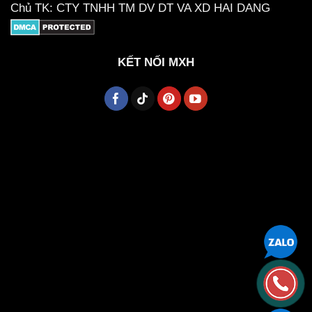
Chủ TK: CTY TNHH TM DV DT VA XD HAI DANG
KẾT NỐI MXH