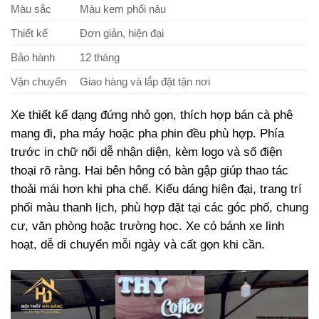
Màu sắc
Màu kem phối nâu
Thiết kế
Đơn giản, hiện đại
Bảo hành
12 tháng
Vận chuyển
Giao hàng và lắp đặt tận nơi
Xe thiết kế dạng đứng nhỏ gọn, thích hợp bán cà phê
mang đi, pha máy hoặc pha phin đều phù hợp. Phía
trước in chữ nổi dễ nhận diện, kèm logo và số điện
thoại rõ ràng. Hai bên hông có bàn gập giúp thao tác
thoải mái hơn khi pha chế. Kiểu dáng hiện đại, trang trí
phối màu thanh lịch, phù hợp đặt tại các góc phố, chung
cư, văn phòng hoặc trường học. Xe có bánh xe linh
hoạt, dễ di chuyển mỗi ngày và cất gọn khi cần.