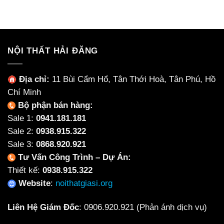
NỘI THẤT HẢI ĐĂNG
Địa chỉ:
11 Bùi Cẩm Hổ, Tân Thới Hoà, Tân Phú, Hồ
Chí Minh
Bộ phận bán hàng:
Sale 1:
0941.181.181
Sale 2:
0938.915.322
Sale 3:
0868.920.921
Tư Vấn Công Trình – Dự Án:
Thiết kế:
0938.915.322
Website
:
noithatgiasi.org
Liên Hệ Giám Đốc
:
0906.920.921
(Phản ánh dịch vụ)