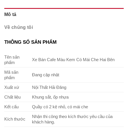
Mô tả
Về chúng tôi
THÔNG SỐ SẢN PHẨM
Tên sản
Xe Bán Cafe Màu Kem Có Mái Che Hai Bên
phẩm
Mã sản
Đang cập nhật
phẩm
Xuất xứ
Nội Thất Hải Đăng
Chất liệu
Khung sắt, ốp nhựa
Kết cấu
Quầy có 2 kệ nhỏ, có mái che
Nhận thi công theo kích thước yêu cầu của
Kích thước
khách hàng.