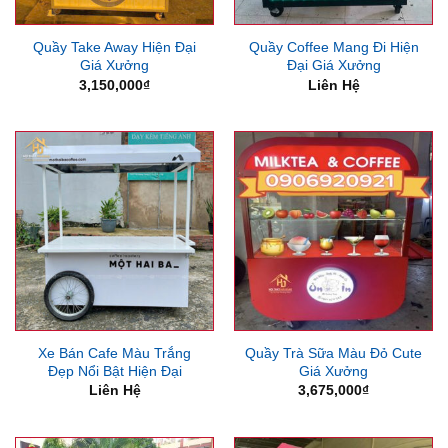
Quầy Take Away Hiện Đại
Quầy Coffee Mang Đi Hiện
Giá Xưởng
Đại Giá Xưởng
3,150,000
₫
Liên Hệ
Xe Bán Cafe Màu Trắng
Quầy Trà Sữa Màu Đỏ Cute
Đẹp Nổi Bật Hiện Đại
Giá Xưởng
Liên Hệ
3,675,000
₫