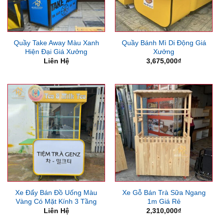
Quầy Take Away Màu Xanh
Quầy Bánh Mì Di Động Giá
Hiện Đại Giá Xưởng
Xưởng
Liên Hệ
3,675,000
₫
Xe Đẩy Bán Đồ Uống Màu
Xe Gỗ Bán Trà Sữa Ngang
Vàng Có Mặt Kính 3 Tầng
1m Giá Rẻ
Liên Hệ
2,310,000
₫