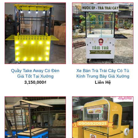
Quầy Take Away Có Đèn
Xe Bán Trà Trái Cây Có Tủ
Giá Tốt Tại Xưởng
Kính Trưng Bày Giá Xưởng
3,150,000
₫
Liên Hệ