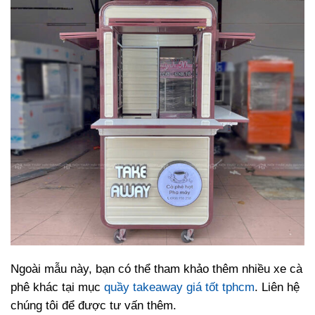
Ngoài mẫu này, bạn có thể tham khảo thêm nhiều xe cà
phê khác tại mục
quầy takeaway giá tốt tphcm
. Liên hệ
chúng tôi để được tư vấn thêm.