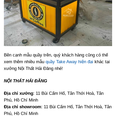
Bên cạnh mẫu quầy trên, quý khách hàng cũng có thể
xem thêm nhiều mẫu
quầy Take Away hiện đại
khác tại
xưởng Nội Thất Hải Đăng nhé!
NỘI THẤT HẢI ĐĂNG
Địa chỉ xưởng
: 11 Bùi Cẩm Hổ, Tân Thới Hoà, Tân
Phú, Hồ Chí Minh
Địa chỉ showroom
: 11 Bùi Cẩm Hổ, Tân Thới Hoà, Tân
Phú, Hồ Chí Minh