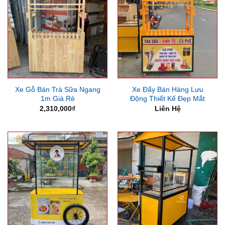
Xe Gỗ Bán Trà Sữa Ngang
Xe Đẩy Bán Hàng Lưu
1m Giá Rẻ
Động Thiết Kế Đẹp Mắt
2,310,000
₫
Liên Hệ