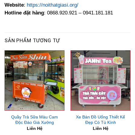
Website
:
https://noithatgiasi.org/
Hotline đặt hàng
: 0868.920.921 – 0941.181.181
SẢN PHẨM TƯƠNG TỰ
Quầy Trà Sữa Màu Cam
Xe Bán Đồ Uống Thiết Kế
Độc Đáo Giá Xưởng
Đẹp Có Tủ Kính
Liên Hệ
Liên Hệ