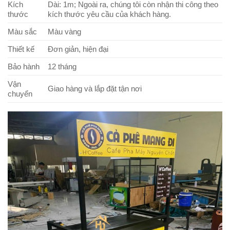
Kích
Dài: 1m; Ngoài ra, chúng tôi còn nhận thi công theo
thước
kích thước yêu cầu của khách hàng.
Màu sắc
Màu vàng
Thiết kế
Đơn giản, hiện đại
Bảo hành
12 tháng
Vận
Giao hàng và lắp đặt tận nơi
chuyển