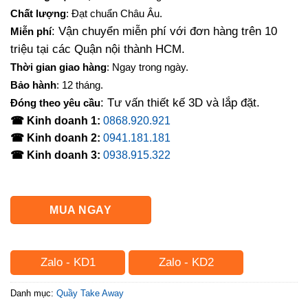
Chất lượng
: Đạt chuẩn Châu Âu.
: Vận chuyển miễn phí với đơn hàng trên 10
Miễn phí
triệu tại các Quận nội thành HCM.
Thời gian giao hàng
: Ngay trong ngày.
Bảo hành
: 12 tháng.
: Tư vấn thiết kế 3D và lắp đặt.
Đóng theo yêu cầu
☎ Kinh doanh 1:
0868.920.921
☎ Kinh doanh 2:
0941.181.181
☎ Kinh doanh 3:
0938.915.322
MUA NGAY
Zalo - KD1
Zalo - KD2
Danh mục:
Quầy Take Away