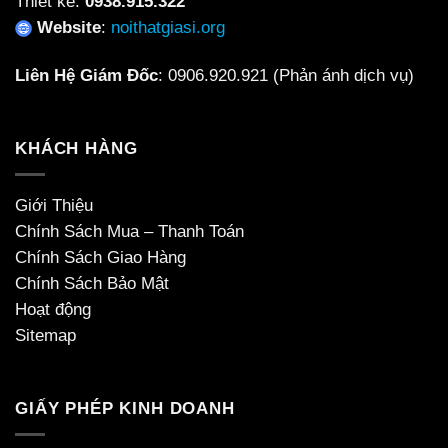
Thiết kế:
0938.915.322
Website
:
noithatgiasi.org
Liên Hệ Giám Đốc
:
0906.920.921
(Phản ánh dịch vụ)
KHÁCH HÀNG
Giới Thiệu
Chính Sách Mua – Thanh Toán
Chính Sách Giao Hàng
Chính Sách Bảo Mật
Hoạt động
Sitemap
GIẤY PHÉP KINH DOANH