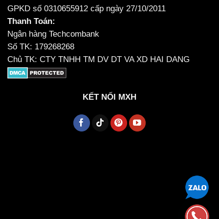
GPKD số 0310655912 cấp ngày 27/10/2011
Thanh Toán:
Ngân hàng Techcombank
Số TK: 179268268
Chủ TK: CTY TNHH TM DV DT VA XD HAI DANG
KẾT NỐI MXH