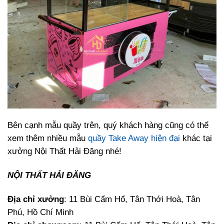
Bên cạnh mẫu quầy trên, quý khách hàng cũng có thể
xem thêm nhiều mẫu
quầy Take Away hiện đại
khác tại
xưởng Nội Thất Hải Đăng nhé!
NỘI THẤT HẢI ĐĂNG
Địa chỉ xưởng
: 11 Bùi Cẩm Hổ, Tân Thới Hoà, Tân
Phú, Hồ Chí Minh