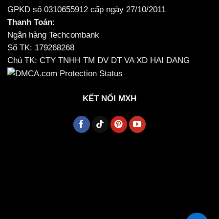
GPKD số 0310655912 cấp ngày 27/10/2011
Thanh Toán:
Ngân hàng Techcombank
Số TK: 179268268
Chủ TK: CTY TNHH TM DV DT VA XD HAI DANG
KẾT NỐI MXH