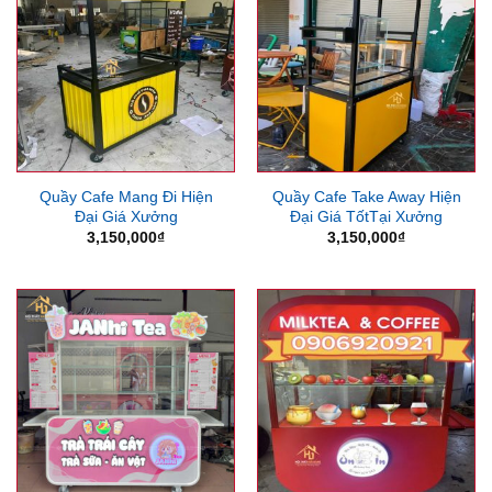
Quầy Cafe Mang Đi Hiện
Quầy Cafe Take Away Hiện
Đại Giá Xưởng
Đại Giá TốtTại Xưởng
3,150,000
₫
3,150,000
₫