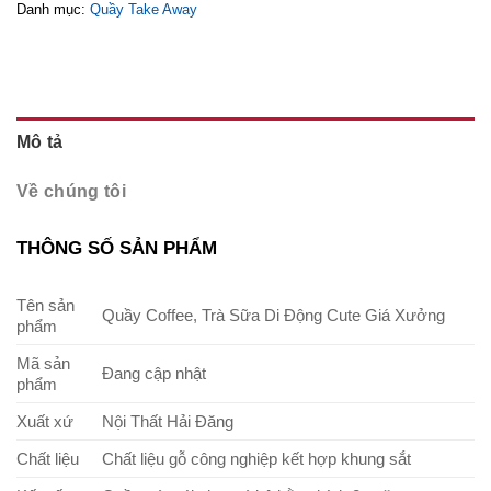
Danh mục:
Quầy Take Away
Mô tả
Về chúng tôi
THÔNG SỐ SẢN PHẨM
Tên sản
Quầy Coffee, Trà Sữa Di Động Cute Giá Xưởng
phẩm
Mã sản
Đang cập nhật
phẩm
Xuất xứ
Nội Thất Hải Đăng
Chất liệu
Chất liệu gỗ công nghiệp kết hợp khung sắt