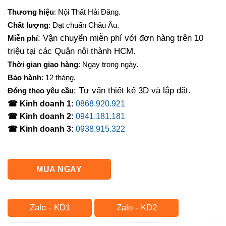
Thương hiệu
: Nội Thất Hải Đăng.
Chất lượng
: Đạt chuẩn Châu Âu.
: Vận chuyển miễn phí với đơn hàng trên 10
Miễn phí
triệu tại các Quận nội thành HCM.
Thời gian giao hàng
: Ngay trong ngày.
Bảo hành
: 12 tháng.
: Tư vấn thiết kế 3D và lắp đặt.
Đóng theo yêu cầu
☎ Kinh doanh 1:
0868.920.921
☎ Kinh doanh 2:
0941.181.181
☎ Kinh doanh 3:
0938.915.322
MUA NGAY
Zalo - KD1
Zalo - KD2