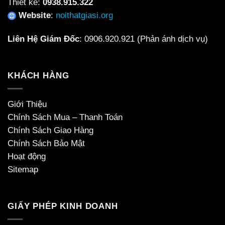
Thiết kế:
0938.915.322
Website
:
noithatgiasi.org
Liên Hệ Giám Đốc
:
0906.920.921
(Phản ánh dịch vụ)
KHÁCH HÀNG
Giới Thiệu
Chính Sách Mua – Thanh Toán
Chính Sách Giao Hàng
Chính Sách Bảo Mật
Hoạt động
Sitemap
GIẤY PHÉP KINH DOANH