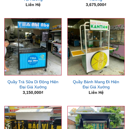
Liên Hệ
3,675,000
₫
Quầy Trà Sữa Di Động Hiện
Quầy Bánh Mang Đi Hiện
Đại Giá Xưởng
Đại Giá Xưởng
3,150,000
₫
Liên Hệ