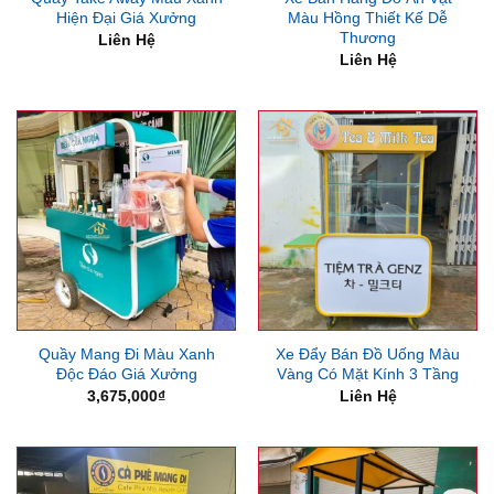
Hiện Đại Giá Xưởng
Màu Hồng Thiết Kế Dễ
Thương
Liên Hệ
Liên Hệ
Quầy Mang Đi Màu Xanh
Xe Đẩy Bán Đồ Uống Màu
Độc Đáo Giá Xưởng
Vàng Có Mặt Kính 3 Tầng
3,675,000
₫
Liên Hệ