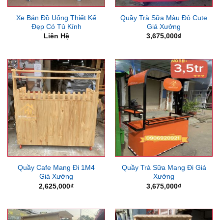
Xe Bán Đồ Uống Thiết Kế
Quầy Trà Sữa Màu Đỏ Cute
Đẹp Có Tủ Kính
Giá Xưởng
Liên Hệ
3,675,000
₫
Quầy Cafe Mang Đi 1M4
Quầy Trà Sữa Mang Đi Giá
Giá Xưởng
Xưởng
2,625,000
₫
3,675,000
₫