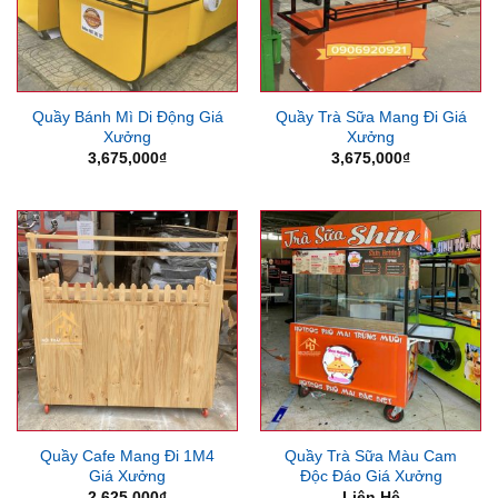
Quầy Bánh Mì Di Động Giá
Quầy Trà Sữa Mang Đi Giá
Xưởng
Xưởng
3,675,000
₫
3,675,000
₫
Quầy Cafe Mang Đi 1M4
Quầy Trà Sữa Màu Cam
Giá Xưởng
Độc Đáo Giá Xưởng
2,625,000
₫
Liên Hệ