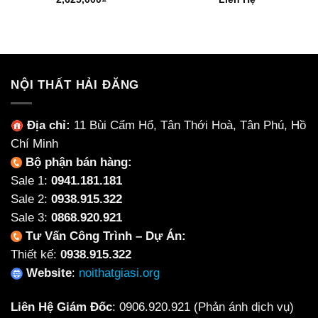
NỘI THẤT HẢI ĐĂNG
Địa chỉ:
11 Bùi Cẩm Hổ, Tân Thới Hoà, Tân Phú, Hồ
Chí Minh
Bộ phận bán hàng:
Sale 1:
0941.181.181
Sale 2:
0938.915.322
Sale 3:
0868.920.921
Tư Vấn Công Trình – Dự Án:
Thiết kế:
0938.915.322
Website
:
noithatgiasi.org
Liên Hệ Giám Đốc
:
0906.920.921
(Phản ánh dịch vụ)