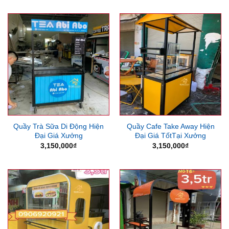
Quầy Trà Sữa Di Động Hiện
Quầy Cafe Take Away Hiện
Đại Giá Xưởng
Đại Giá TốtTại Xưởng
3,150,000
₫
3,150,000
₫