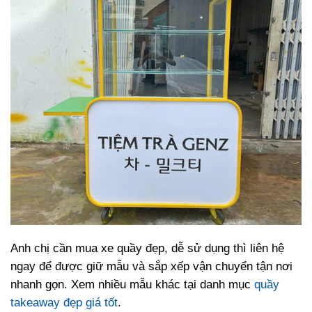
Anh chị cần mua xe quầy đẹp, dễ sử dụng thì liên hệ
ngay để được giữ mẫu và sắp xếp vận chuyển tận nơi
nhanh gọn. Xem nhiều mẫu khác tại danh mục
quầy
takeaway đẹp giá tốt
.