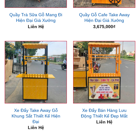
Quầy Trà Sữa Gỗ Mang Đi
Quầy Gỗ Cafe Take Away
Hiện Đại Giá Xưởng
Hiện Đại Giá Xưởng
Liên Hệ
3,675,000
₫
Xe Đẩy Take Away Gỗ
Xe Đẩy Bán Hàng Lưu
Khung Sắt Thiết Kế Hiện
Động Thiết Kế Đẹp Mắt
Đại
Liên Hệ
Liên Hệ