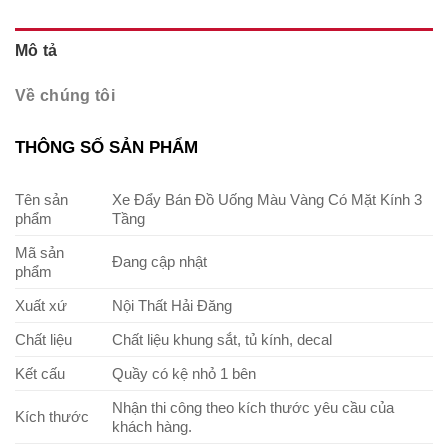
Mô tả
Về chúng tôi
THÔNG SỐ SẢN PHẨM
Tên sản
Xe Đẩy Bán Đồ Uống Màu Vàng Có Mặt Kính 3
phẩm
Tầng
Mã sản
Đang cập nhật
phẩm
Xuất xứ
Nội Thất Hải Đăng
Chất liệu
Chất liệu khung sắt, tủ kính, decal
Kết cấu
Quầy có kệ nhỏ 1 bên
Nhận thi công theo kích thước yêu cầu của
Kích thước
khách hàng.