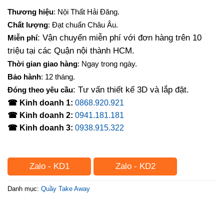
Thương hiệu
: Nội Thất Hải Đăng.
Chất lượng
: Đạt chuẩn Châu Âu.
: Vận chuyển miễn phí với đơn hàng trên 10
Miễn phí
triệu tại các Quận nội thành HCM.
Thời gian giao hàng
: Ngay trong ngày.
Bảo hành
: 12 tháng.
: Tư vấn thiết kế 3D và lắp đặt.
Đóng theo yêu cầu
☎ Kinh doanh 1:
0868.920.921
☎ Kinh doanh 2:
0941.181.181
☎ Kinh doanh 3:
0938.915.322
Zalo - KD1
Zalo - KD2
Danh mục:
Quầy Take Away