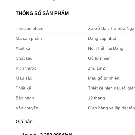
THÔNG SỐ SẢN PHẨM
Tên sản phẩm
Xe Gỗ Bán Trà Sữa Nga
Mã sản phẩm
Đang cập nhật
Xuất xứ
Nội Thất Hải Đăng
Chất liệu
Gỗ tự nhiên
Kích thước
1m, 1m2
Màu sắc
Màu gỗ tự nhiên
Thiết kế
Thiết kế hiện đại, tối giả
Bảo hành
12 tháng
Vận chuyển
Giao hàng và lắp đặt tận
Giá bán: