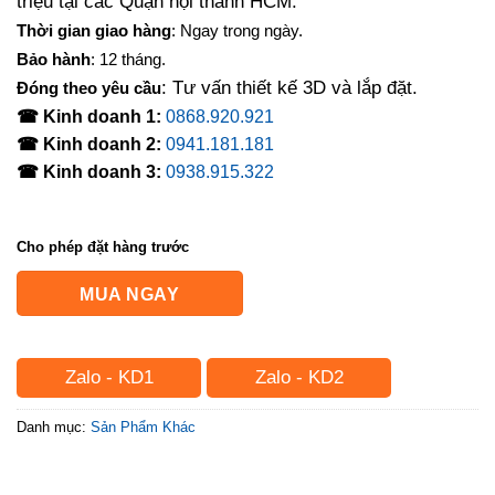
triệu tại các Quận nội thành HCM.
Thời gian giao hàng
: Ngay trong ngày.
Bảo hành
: 12 tháng.
: Tư vấn thiết kế 3D và lắp đặt.
Đóng theo yêu cầu
☎ Kinh doanh 1:
0868.920.921
☎ Kinh doanh 2:
0941.181.181
☎ Kinh doanh 3:
0938.915.322
Cho phép đặt hàng trước
MUA NGAY
Zalo - KD1
Zalo - KD2
Danh mục:
Sản Phẩm Khác