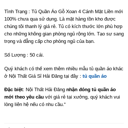
Tình Trạng : Tủ Quần Áo Gỗ Xoan 4 Cánh Mặt Liền mới
100% chưa qua sử dụng. Là mặt hàng tồn kho được
chúng tôi thanh lý giá rẻ. Tủ có kích thước lớn phù hợp
cho những không gian phòng ngủ rộng lớn. Tạo sự sang
trọng và đẳng cấp cho phòng ngủ của bạn.
Số Lượng : 50 cái.
Quý khách có thể xem thêm nhiều mẫu tủ quần áo khác
ở Nội Thất Giá Sỉ Hải Đăng tại đây :
tủ quần áo
Đặc biệt
: Nội Thất Hải Đăng
nhận đóng tủ quần áo
mới theo yêu cầu
với giá rẻ tại xưởng, quý khách vui
lòng liên hệ nếu có nhu cầu.“