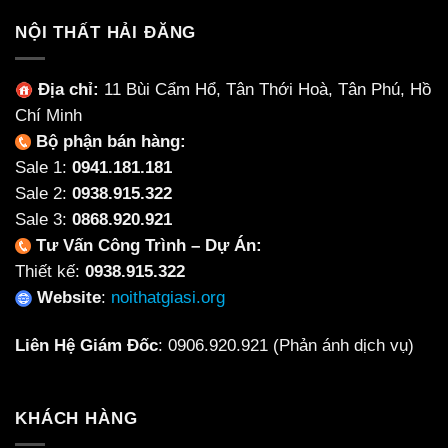
NỘI THẤT HẢI ĐĂNG
Địa chỉ:
11 Bùi Cẩm Hổ, Tân Thới Hoà, Tân Phú, Hồ
Chí Minh
Bộ phận bán hàng:
Sale 1:
0941.181.181
Sale 2:
0938.915.322
Sale 3:
0868.920.921
Tư Vấn Công Trình – Dự Án:
Thiết kế:
0938.915.322
Website
:
noithatgiasi.org
Liên Hệ Giám Đốc
:
0906.920.921
(Phản ánh dịch vụ)
KHÁCH HÀNG