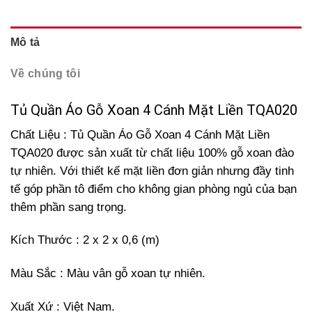
Mô tả
Về chúng tôi
Tủ Quần Áo Gỗ Xoan 4 Cánh Mặt Liền TQA020
Chất Liệu : Tủ Quần Áo Gỗ Xoan 4 Cánh Mặt Liền
TQA020 được sản xuất từ chất liệu 100% gỗ xoan đào
tự nhiên. Với thiết kế mặt liền đơn giản nhưng đầy tinh
tế góp phần tô điểm cho không gian phòng ngủ của bạn
thêm phần sang trọng.
Kích Thước : 2 x 2 x 0,6 (m)
Màu Sắc : Màu vân gỗ xoan tự nhiên.
Xuất Xứ : Việt Nam.