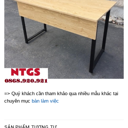
=> Quý khách cần tham khảo qua nhiều mẫu khác tại
chuyên mục
bàn làm việc
SẢN PHẨM TƯƠNG TỰ