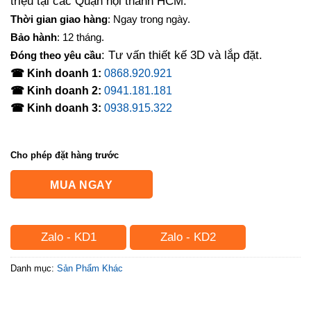
triệu tại các Quận nội thành HCM.
Thời gian giao hàng
: Ngay trong ngày.
Bảo hành
: 12 tháng.
: Tư vấn thiết kế 3D và lắp đặt.
Đóng theo yêu cầu
☎ Kinh doanh 1:
0868.920.921
☎ Kinh doanh 2:
0941.181.181
☎ Kinh doanh 3:
0938.915.322
Cho phép đặt hàng trước
MUA NGAY
Zalo - KD1
Zalo - KD2
Danh mục:
Sản Phẩm Khác