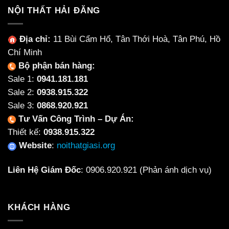
NỘI THẤT HẢI ĐĂNG
Địa chỉ:
11 Bùi Cẩm Hổ, Tân Thới Hoà, Tân Phú, Hồ
Chí Minh
Bộ phận bán hàng:
Sale 1:
0941.181.181
Sale 2:
0938.915.322
Sale 3:
0868.920.921
Tư Vấn Công Trình – Dự Án:
Thiết kế:
0938.915.322
Website
:
noithatgiasi.org
Liên Hệ Giám Đốc
:
0906.920.921
(Phản ánh dịch vụ)
KHÁCH HÀNG