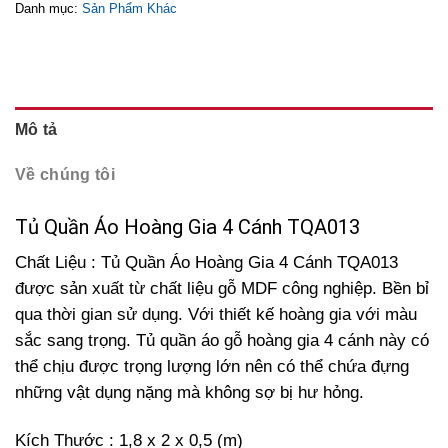
Danh mục:
Sản Phẩm Khác
Mô tả
Về chúng tôi
Tủ Quần Áo Hoàng Gia 4 Cánh TQA013
Chất Liệu : Tủ Quần Áo Hoàng Gia 4 Cánh TQA013
được sản xuất từ chất liệu gỗ MDF công nghiệp. Bền bỉ
qua thời gian sử dụng. Với thiết kế hoàng gia với màu
sắc sang trọng. Tủ quần áo gỗ hoàng gia 4 cánh này có
thể chịu được trọng lượng lớn nên có thể chứa đựng
những vật dụng nặng mà không sợ bị hư hỏng.
Kích Thước : 1,8 x 2 x 0,5 (m)