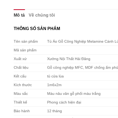
Mô tả
Về chúng tôi
THÔNG SỐ SẢN PHẨM
Tên sản phẩm
Tủ Áo Gỗ Công Nghiệp Melamine Cánh L
Mã sản phẩm
Xuất xứ
Xưởng Nội Thất Hải Đăng
Chất liệu
Gỗ công nghiệp MFC, MDF chống ẩm phủ
Kết cấu
tủ cửa lùa
Kích thước
1m6x2m
Màu sắc
Màu nâu vân gỗ phối màu trắng
Thiết kế
Phong cách hiện đại
Bảo hành
12 tháng