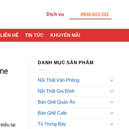
Dịch vụ
0938.915.322
LIÊN HỆ
TIN TỨC
KHUYẾN MÃI
DANH MỤC SẢN PHẨM
ine
Nội Thất Văn Phòng
Nội Thất Gia Đình
Bàn Ghế Quán Ăn
Bàn Ghế Cafe
Tủ Trưng Bày
riệu tại