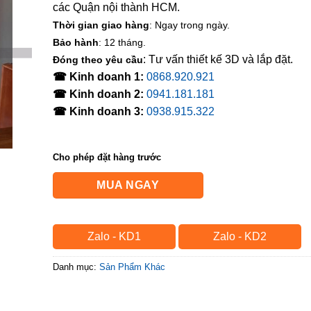
các Quận nội thành HCM.
Thời gian giao hàng
: Ngay trong ngày.
Bảo hành
: 12 tháng.
: Tư vấn thiết kế 3D và lắp đặt.
Đóng theo yêu cầu
☎ Kinh doanh 1:
0868.920.921
☎ Kinh doanh 2:
0941.181.181
☎ Kinh doanh 3:
0938.915.322
Cho phép đặt hàng trước
MUA NGAY
Zalo - KD1
Zalo - KD2
Danh mục:
Sản Phẩm Khác