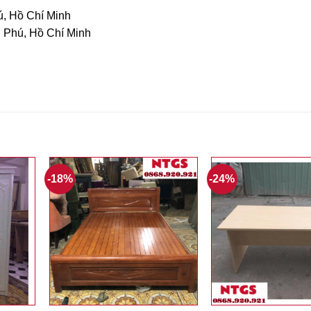
ú, Hồ Chí Minh
n Phú, Hồ Chí Minh
-18%
-24%