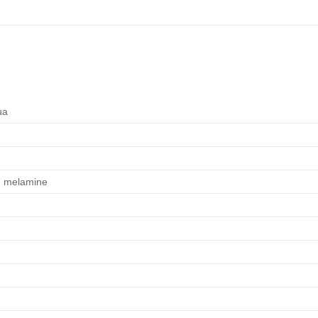
ùa
 melamine