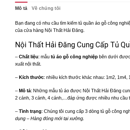
Mô tả
Về chúng tôi
Bạn đang có nhu cầu tìm kiếm tủ quần áo gỗ công nghi
của cửa hàng Nội Thất Hải Đăng.
Nội Thất Hải Đăng Cung Cấp Tủ Q
–
Chất liệu
: mẫu
tủ áo gỗ công nghiệp
bên dưới được 
xuất nội thất.
–
Kích thước
: nhiều kích thước khác nhau: 1m2, 1m4
–
Mô tả
: Những mẫu tủ áo được Nội Thất Hải Đăng cung 
2 cánh, 3 cánh, 4 cánh,…đáp ứng được nhiều nhu cầu t
–
Tình trạng
: Chúng tôi cung cấp 3 dòng tủ gỗ công ng
dụng – Hàng đóng mới tại xưởng.