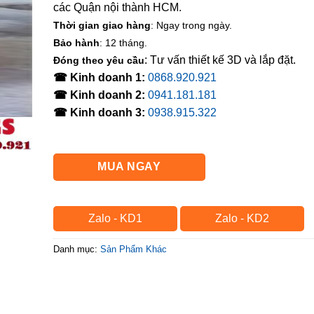
các Quận nội thành HCM.
Thời gian giao hàng
: Ngay trong ngày.
Bảo hành
: 12 tháng.
: Tư vấn thiết kế 3D và lắp đặt.
Đóng theo yêu cầu
☎ Kinh doanh 1:
0868.920.921
☎ Kinh doanh 2:
0941.181.181
☎ Kinh doanh 3:
0938.915.322
MUA NGAY
Zalo - KD1
Zalo - KD2
Danh mục:
Sản Phẩm Khác