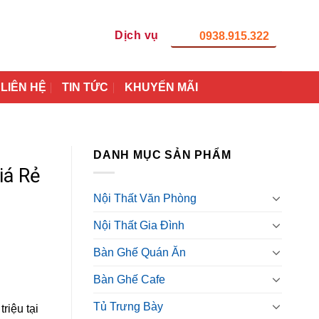
Dịch vụ
0938.915.322
LIÊN HỆ
TIN TỨC
KHUYẾN MÃI
DANH MỤC SẢN PHẨM
iá Rẻ
Nội Thất Văn Phòng
Nội Thất Gia Đình
Bàn Ghế Quán Ăn
Bàn Ghế Cafe
Tủ Trưng Bày
riệu tại