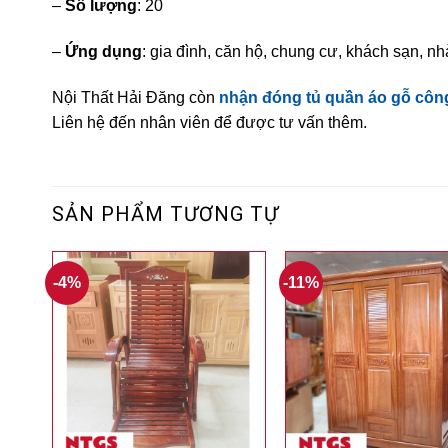
–
Số lượng
: 20
–
Ứng dụng
: gia đình, căn hộ, chung cư, khách sạn, nh
Nội Thất Hải Đăng còn
nhận đóng tủ quần áo gỗ côn
Liên hệ đến nhân viên để được tư vấn thêm.
SẢN PHẨM TƯƠNG TỰ
-4%
-11%