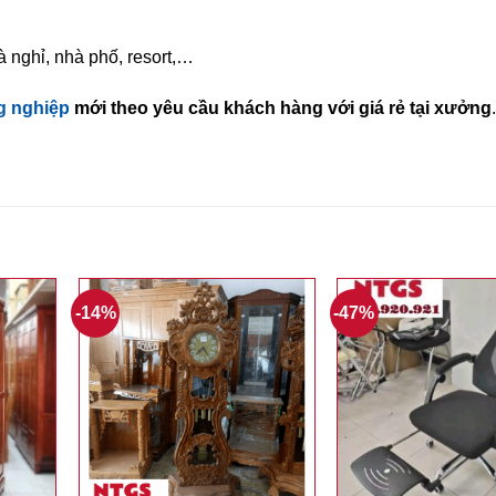
à nghỉ, nhà phố, resort,…
g nghiệp
mới theo yêu cầu khách hàng với giá rẻ tại xưởng
-14%
-47%