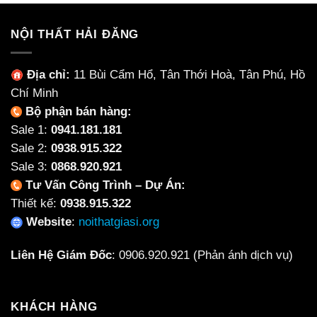
NỘI THẤT HẢI ĐĂNG
Địa chỉ:
11 Bùi Cẩm Hổ, Tân Thới Hoà, Tân Phú, Hồ
Chí Minh
Bộ phận bán hàng:
Sale 1:
0941.181.181
Sale 2:
0938.915.322
Sale 3:
0868.920.921
Tư Vấn Công Trình – Dự Án:
Thiết kế:
0938.915.322
Website
:
noithatgiasi.org
Liên Hệ Giám Đốc
:
0906.920.921
(Phản ánh dịch vụ)
KHÁCH HÀNG