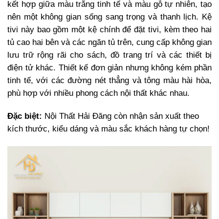
kết hợp giữa màu trắng tinh tế và màu gỗ tự nhiên, tạo
nên một không gian sống sang trọng và thanh lịch. Kệ
tivi này bao gồm một kệ chính để đặt tivi, kèm theo hai
tủ cao hai bên và các ngăn tủ trên, cung cấp không gian
lưu trữ rộng rãi cho sách, đồ trang trí và các thiết bị
điện tử khác. Thiết kế đơn giản nhưng không kém phần
tinh tế, với các đường nét thẳng và tông màu hài hòa,
phù hợp với nhiều phong cách nội thất khác nhau.
Đặc biệt:
Nội Thất Hải Đăng còn nhận sản xuất theo
kích thước, kiểu dáng và màu sắc khách hàng tự chọn!