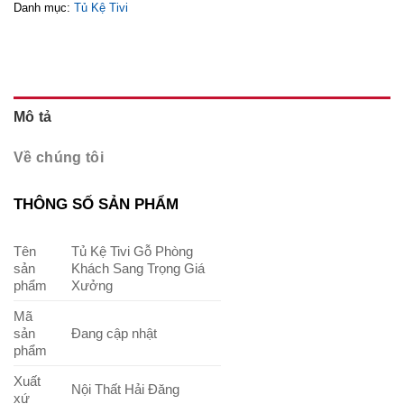
Danh mục:
Tủ Kệ Tivi
Mô tả
Về chúng tôi
THÔNG SỐ SẢN PHẨM
Tên
Tủ Kệ Tivi Gỗ Phòng
sản
Khách Sang Trọng Giá
phẩm
Xưởng
Mã
sản
Đang cập nhật
phẩm
Xuất
Nội Thất Hải Đăng
xứ