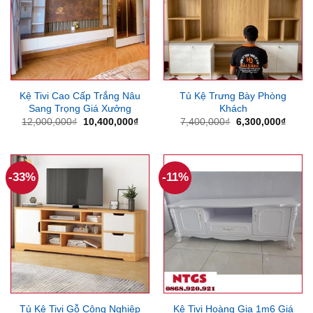
Kệ Tivi Cao Cấp Trắng Nâu
Tủ Kệ Trưng Bày Phòng
Sang Trọng Giá Xưởng
Khách
Giá
Giá
Giá
Giá
12,000,000
₫
10,400,000
₫
7,400,000
₫
6,300,000
₫
gốc
hiện
gốc
hiện
là:
tại
là:
tại
12,000,000₫.
là:
7,400,000₫.
là:
10,400,000₫.
6,300
-33%
-11%
Tủ Kệ Tivi Gỗ Công Nghiệp
Kệ Tivi Hoàng Gia 1m6 Giá