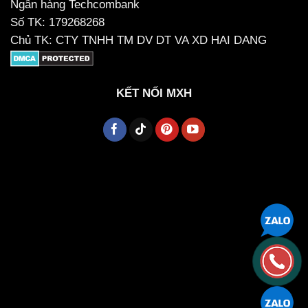
Ngân hàng Techcombank
Số TK: 179268268
Chủ TK: CTY TNHH TM DV DT VA XD HAI DANG
KẾT NỐI MXH