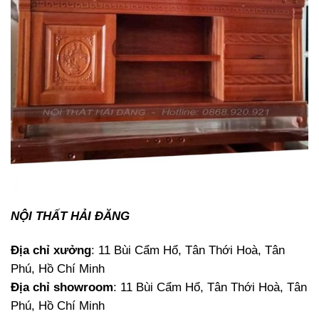
NỘI THẤT HẢI ĐĂNG
Địa chỉ xưởng
: 11 Bùi Cẩm Hổ, Tân Thới Hoà, Tân
Phú, Hồ Chí Minh
Địa chỉ showroom
: 11 Bùi Cẩm Hổ, Tân Thới Hoà, Tân
Phú, Hồ Chí Minh