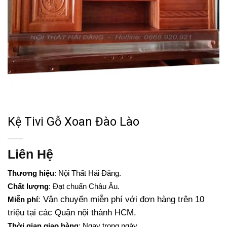
Kệ Tivi Gỗ Xoan Đào Lào
Liên Hệ
Thương hiệu
: Nội Thất Hải Đăng.
Chất lượng
: Đạt chuẩn Châu Âu.
: Vận chuyển miễn phí với đơn hàng trên 10
Miễn phí
triệu tại các Quận nội thành HCM.
Thời gian giao hàng
: Ngay trong ngày.