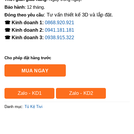
Bảo hành
: 12 tháng.
: Tư vấn thiết kế 3D và lắp đặt.
Đóng theo yêu cầu
☎ Kinh doanh 1:
0868.920.921
☎ Kinh doanh 2:
0941.181.181
☎ Kinh doanh 3:
0938.915.322
Cho phép đặt hàng trước
MUA NGAY
Zalo - KD1
Zalo - KD2
Danh mục:
Tủ Kệ Tivi