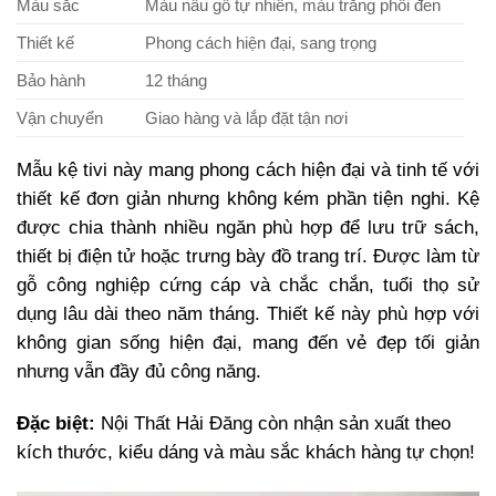
Màu sắc
Màu nâu gỗ tự nhiên, màu trắng phối đen
Thiết kế
Phong cách hiện đại, sang trọng
Bảo hành
12 tháng
Vận chuyển
Giao hàng và lắp đặt tận nơi
Mẫu kệ tivi này mang phong cách hiện đại và tinh tế với
thiết kế đơn giản nhưng không kém phần tiện nghi. Kệ
được chia thành nhiều ngăn phù hợp để lưu trữ sách,
thiết bị điện tử hoặc trưng bày đồ trang trí. Được làm từ
gỗ công nghiệp cứng cáp và chắc chắn, tuổi thọ sử
dụng lâu dài theo năm tháng. Thiết kế này phù hợp với
không gian sống hiện đại, mang đến vẻ đẹp tối giản
nhưng vẫn đầy đủ công năng.
Đặc biệt:
Nội Thất Hải Đăng còn nhận sản xuất theo
kích thước, kiểu dáng và màu sắc khách hàng tự chọn!