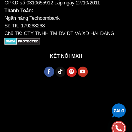
GPKD số 0310655912 cấp ngày 27/10/2011
Thanh Toán:
Ngân hàng Techcombank
Số TK: 179268268
Chủ TK: CTY TNHH TM DV DT VA XD HAI DANG
KẾT NỐI MXH