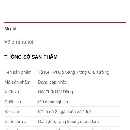
Mô tả
Về chúng tôi
THÔNG SỐ SẢN PHẨM
Tên sản phẩm
Tủ Kệ Tivi Gỗ Sang Trọng Giá Xưởng
Mã sản phẩm
Đang cập nhật
Xuất xứ
Nội Thất Hải Đăng
Chất liệu
Gỗ công nghiệp
Kết cấu
Kệ tủ có 2 ngăn kéo và 1 kệ
Kích thước
Dài 1,6m, rộng 35cm, cao 50cm