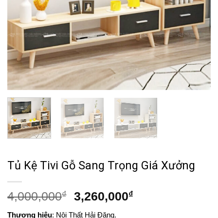
Tủ Kệ Tivi Gỗ Sang Trọng Giá Xưởng
Giá
Giá
4,000,000
₫
3,260,000
₫
gốc
hiện
Thương hiệu
: Nội Thất Hải Đăng.