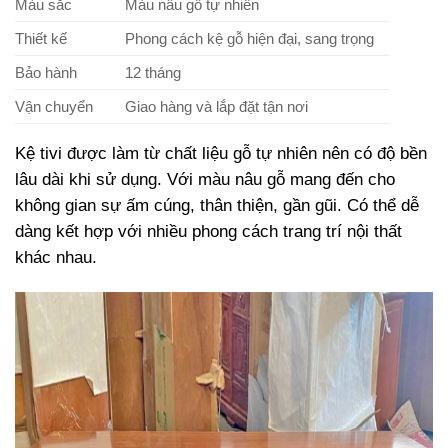
Màu sắc
Màu nâu gỗ tự nhiên
Thiết kế
Phong cách kệ gỗ hiện đại, sang trọng
Bảo hành
12 tháng
Vận chuyển
Giao hàng và lắp đặt tận nơi
Kệ tivi được làm từ chất liệu gỗ tự nhiên nên có độ bền
lâu dài khi sử dụng. Với màu nâu gỗ mang đến cho
không gian sự ấm cúng, thân thiện, gần gũi. Có thể dễ
dàng kết hợp với nhiều phong cách trang trí nội thất
khác nhau.