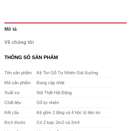
Mô tả
Về chúng tôi
THÔNG SỐ SẢN PHẨM
Tên sản phẩm
Kệ Tivi Gỗ Tự Nhiên Giá Xưởng
Mã sản phẩm
Đang cập nhật
Xuất xứ
Nội Thất Hải Đăng
Chất liệu
Gỗ tự nhiên
Kết cấu
Kệ gồm 2 tầng và 4 hộc tủ tiện lợi
Kích thước
Có 2 loại: 2m2 và 2m4