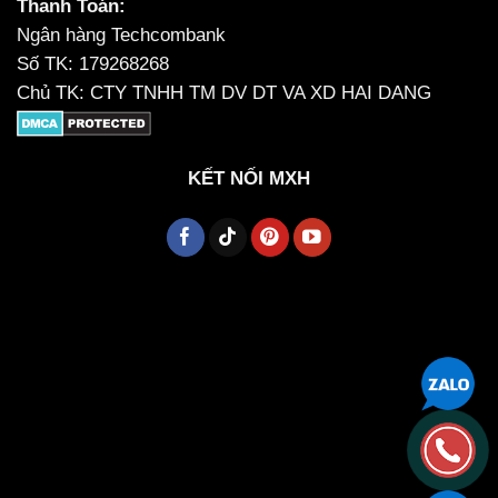
Thanh Toán:
Ngân hàng Techcombank
Số TK: 179268268
Chủ TK: CTY TNHH TM DV DT VA XD HAI DANG
KẾT NỐI MXH