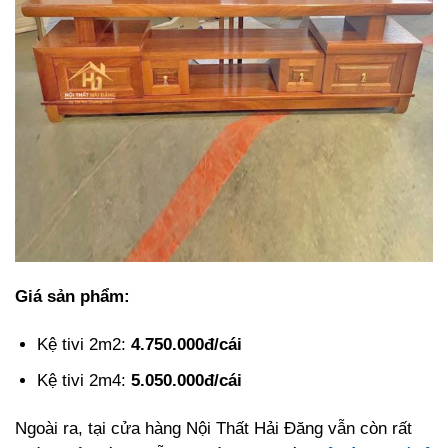
Giá sản phẩm:
Kệ tivi 2m2:
4.750.000đ/cái
Kệ tivi 2m4:
5.050.000đ/cái
Ngoài ra, tại cửa hàng Nội Thất Hải Đăng vẫn còn rất