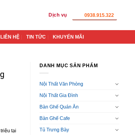
Dịch vụ
0938.915.322
LIÊN HỆ
TIN TỨC
KHUYẾN MÃI
DANH MỤC SẢN PHẨM
ng
Nội Thất Văn Phòng
Nội Thất Gia Đình
Bàn Ghế Quán Ăn
Bàn Ghế Cafe
Tủ Trưng Bày
riệu tại