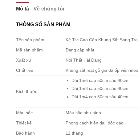
Mô tả
Về chúng tôi
THÔNG SỐ SẢN PHẨM
Tên sản phẩm
Kệ Tivi Cao Cấp Khung Sắt Sang Tr
Mã sản phẩm
Đang cập nhật
Xuất xứ
Nội Thất Hải Đăng
Chất liệu
Khung sắt mặt gỗ giả đá ốp viền ino
Dài 1m6 cao 50cm sâu 40cm;
Dài 1m8 cao 50cm sâu 40cm;
Kích thước
Dài 1m4 cao 50cm sâu 40cm.
Màu sắc
Màu sắc như hình
Thiết kế
Phong cách hiện đại, độc đáo
Bảo hành
12 tháng