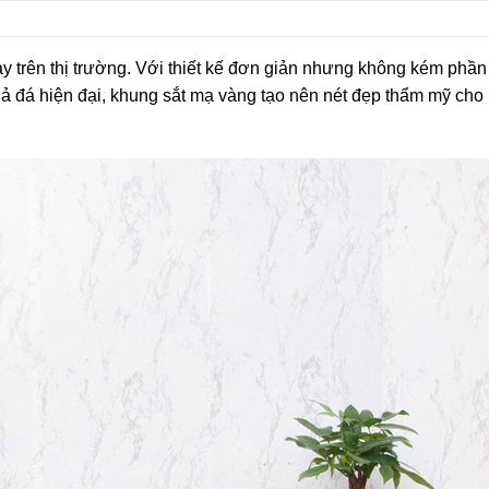
ay trên thị trường. Với thiết kế đơn giản nhưng không kém phầ
iả đá hiện đại, khung sắt mạ vàng tạo nên nét đẹp thẩm mỹ cho