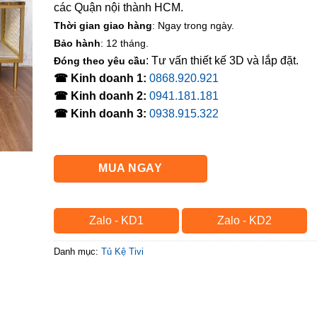
các Quận nội thành HCM.
Thời gian giao hàng
: Ngay trong ngày.
Bảo hành
: 12 tháng.
: Tư vấn thiết kế 3D và lắp đặt.
Đóng theo yêu cầu
☎ Kinh doanh 1:
0868.920.921
☎ Kinh doanh 2:
0941.181.181
☎ Kinh doanh 3:
0938.915.322
MUA NGAY
Zalo - KD1
Zalo - KD2
Danh mục:
Tủ Kệ Tivi