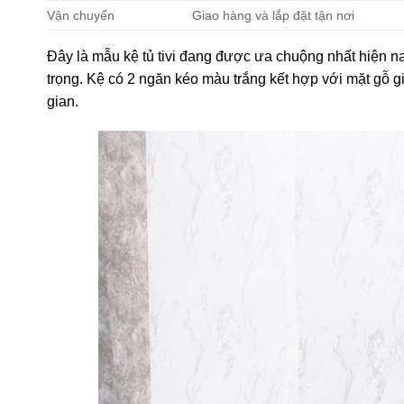
Vận chuyển
Giao hàng và lắp đặt tận nơi
Đây là mẫu kệ tủ tivi đang được ưa chuộng nhất hiện n
trọng. Kệ có 2 ngăn kéo màu trắng kết hợp với mặt gỗ g
gian.