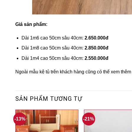
Giá sản phẩm:
Dài 1m6 cao 50cm sâu 40cm:
2.650.000đ
Dài 1m8 cao 50cm sâu 40cm:
2.850.000đ
Dài 1m4 cao 50cm sâu 40cm:
2.550.000đ
Ngoài mẫu kệ tủ trên khách hàng cũng có thể xem thêm
SẢN PHẨM TƯƠNG TỰ
-13%
-21%