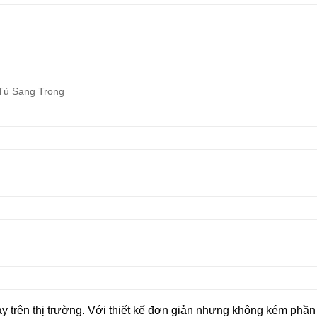
Tủ Sang Trọng
ay trên thị trường. Với thiết kế đơn giản nhưng không kém phầ