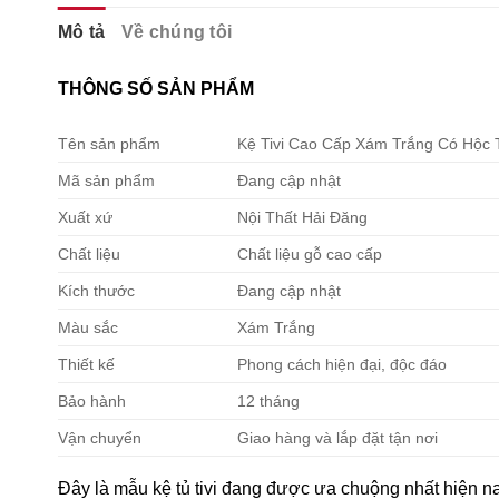
Mô tả
Về chúng tôi
THÔNG SỐ SẢN PHẨM
Tên sản phẩm
Kệ Tivi Cao Cấp Xám Trắng Có Hộc 
Mã sản phẩm
Đang cập nhật
Xuất xứ
Nội Thất Hải Đăng
Chất liệu
Chất liệu gỗ cao cấp
Kích thước
Đang cập nhật
Màu sắc
Xám Trắng
Thiết kế
Phong cách hiện đại, độc đáo
Bảo hành
12 tháng
Vận chuyển
Giao hàng và lắp đặt tận nơi
Đây là mẫu kệ tủ tivi đang được ưa chuộng nhất hiện n