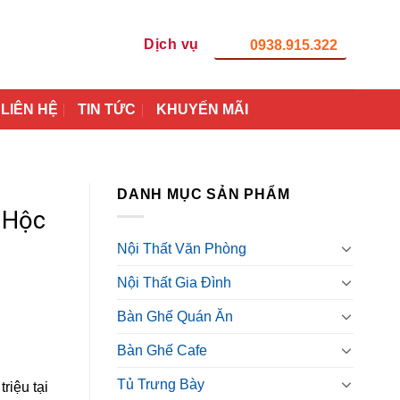
Dịch vụ
0938.915.322
LIÊN HỆ
TIN TỨC
KHUYẾN MÃI
DANH MỤC SẢN PHẨM
 Hộc
Nội Thất Văn Phòng
Nội Thất Gia Đình
Bàn Ghế Quán Ăn
Bàn Ghế Cafe
Tủ Trưng Bày
riệu tại