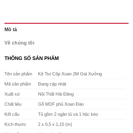
Mô tả
Về chúng tôi
THÔNG SỐ SẢN PHẨM
Tên sản phẩm
Kệ Tivi Cốp Xoan 2M Giá Xưởng
Mã sản phẩm
Đang cập nhật
Xuất xứ
Nội Thất Hải Đăng
Chất liệu
Gỗ MDF phủ Xoan Đào
Kết cấu
Tủ gồm 2 ngăn tủ và 1 hộc kéo
Kích thước
2 x 0,5 x 1,15 (m)