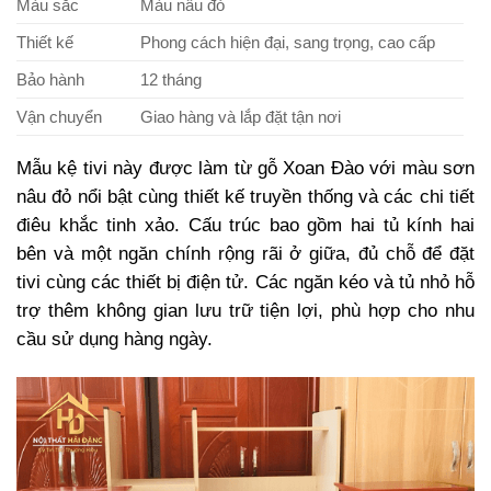
Màu sắc
Màu nâu đỏ
Thiết kế
Phong cách hiện đại, sang trọng, cao cấp
Bảo hành
12 tháng
Vận chuyển
Giao hàng và lắp đặt tận nơi
Mẫu kệ tivi này được làm từ gỗ Xoan Đào với màu sơn
nâu đỏ nổi bật cùng thiết kế truyền thống và các chi tiết
điêu khắc tinh xảo. Cấu trúc bao gồm hai tủ kính hai
bên và một ngăn chính rộng rãi ở giữa, đủ chỗ để đặt
tivi cùng các thiết bị điện tử. Các ngăn kéo và tủ nhỏ hỗ
trợ thêm không gian lưu trữ tiện lợi, phù hợp cho nhu
cầu sử dụng hàng ngày.