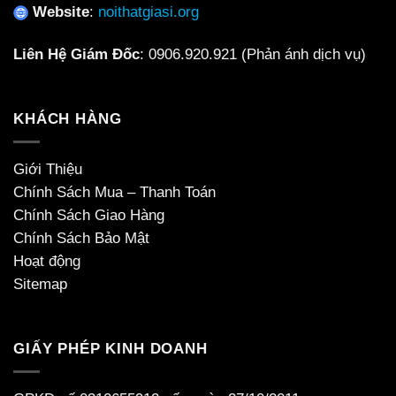
Website
:
noithatgiasi.org
Liên Hệ Giám Đốc
:
0906.920.921
(Phản ánh dịch vụ)
KHÁCH HÀNG
Giới Thiệu
Chính Sách Mua – Thanh Toán
Chính Sách Giao Hàng
Chính Sách Bảo Mật
Hoạt động
Sitemap
GIẤY PHÉP KINH DOANH