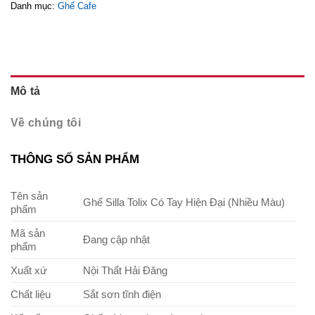
Danh mục:
Ghế Cafe
Mô tả
Về chúng tôi
THÔNG SỐ SẢN PHẨM
Tên sản
Ghế Silla Tolix Có Tay Hiện Đại (Nhiều Màu)
phẩm
Mã sản
Đang cập nhật
phẩm
Xuất xứ
Nội Thất Hải Đăng
Chất liệu
Sắt sơn tĩnh điện