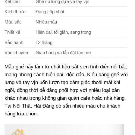
Kết cấu
Ghế có lưng dựa và tay vịn
Kích thước
Đang cập nhật
Màu sắc
Nhiều màu
Thiết kế
Hiện đại, tối giản, sang trọng
Bảo hành
12 tháng
Vận chuyển
Giao hàng và lắp đặt tận nơi
Mẫu ghế này làm từ chất liệu sắt sơn tĩnh điện nổi bật,
mang phong cách hiện đại, độc đáo. Kiểu dáng ghế với
lưng và tay vịn uốn lượn tạo cảm giác thoải mái khi
ngồi, đồng thời dễ dàng phối hợp với nhiều loại bàn
khác nhau trong không gian quán cafe hoặc nhà hàng.
Tại Nội Thất Hải Đăng có sẵn nhiều màu cho khách
hàng lựa chọn.