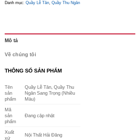
Danh mục:
Quầy Lễ Tân
,
Quầy Thu Ngân
Mô tả
Về chúng tôi
THÔNG SỐ SẢN PHẨM
Tên
Quầy Lễ Tân, Quầy Thu
sản
Ngân Sang Trọng (Nhiều
phẩm
Màu)
Mã
sản
Đang cập nhật
phẩm
Xuất
Nội Thất Hải Đăng
xứ