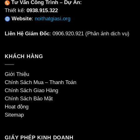
Tư Vấn Công Trình – Dự Án:
Thiết kế:
0938.915.322
Website
:
noithatgiasi.org
Liên Hệ Giám Đốc
:
0906.920.921
(Phản ánh dịch vụ)
KHÁCH HÀNG
Giới Thiệu
Chính Sách Mua – Thanh Toán
Chính Sách Giao Hàng
Chính Sách Bảo Mật
Hoạt động
Sitemap
GIẤY PHÉP KINH DOANH