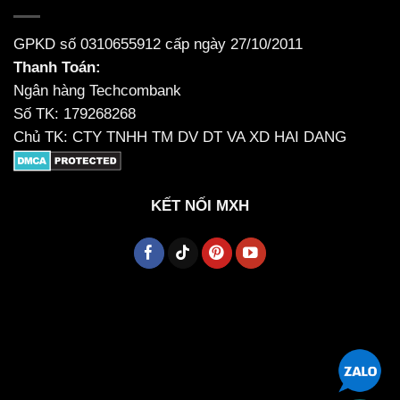
GPKD số 0310655912 cấp ngày 27/10/2011
Thanh Toán:
Ngân hàng Techcombank
Số TK: 179268268
Chủ TK: CTY TNHH TM DV DT VA XD HAI DANG
KẾT NỐI MXH