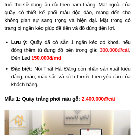
tuổi thọ sử dụng lâu dài theo năm tháng. Mặt ngoài của
quầy có thiết kế phối màu độc đáo, mang đến cho
không gian sự sang trọng và hiện đại. Mặt trong có
trang bị ngăn kéo giúp để tiền và đồ dùng tiện lợi.
Lưu ý:
Quầy đã có sẵn 1 ngăn kéo có khoá, nếu
đóng thêm tủ đựng đồ bên trong giá:
300.000đ/cái
,
Đèn Led
150.000đ/md
Đặc biệt:
Nội Thất Hải Đăng còn nhận sản xuất kiểu
dáng, mẫu, màu sắc và kích thước theo yêu cầu của
khách hàng.
Mẫu 1: Quầy trắng phối nâu gỗ:
2.400.000đ/cái