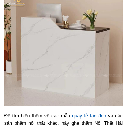
Để tìm hiểu thêm về các mẫu
quầy lễ tân đẹp
và các
sản phẩm nội thất khác, hãy ghé thăm Nội Thất Hải