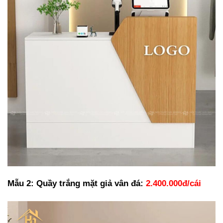
Mẫu 2: Quầy trắng mặt giả vân đá:
2.400.000đ/cái