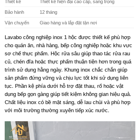
Thiết kế
Thiết kế hiện đại cao cấp, sang trọng
Bảo hành
12 tháng
Vận chuyển
Giao hàng và lắp đặt tận nơi
Lavabo công nghiệp inox 1 hộc được thiết kế phù hợp
cho quán ăn, nhà hàng, bếp công nghiệp hoặc khu vực
sơ chế thực phẩm. Hộc rửa sâu giúp thao tác rửa rau
củ, chén đĩa hoặc thực phẩm thuận tiện hơn trong quá
trình sử dụng hằng ngày. Khung inox chắc chắn giúp
sản phẩm đứng vững và chịu lực tốt khi sử dụng liên
tục. Phần kệ phía dưới hỗ trợ đặt thau, rổ hoặc vật
dụng bếp gọn gàng giúp tiết kiệm không gian hiệu quả.
Chất liệu inox có bề mặt sáng, dễ lau chùi và phù hợp
với môi trường thường xuyên tiếp xúc nước.