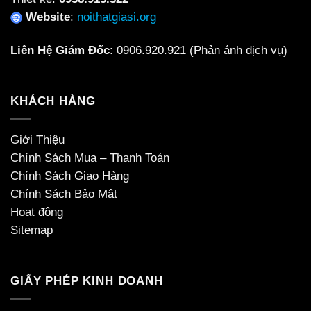
Website
:
noithatgiasi.org
Liên Hệ Giám Đốc
:
0906.920.921
(Phản ánh dịch vụ)
KHÁCH HÀNG
Giới Thiệu
Chính Sách Mua – Thanh Toán
Chính Sách Giao Hàng
Chính Sách Bảo Mật
Hoạt động
Sitemap
GIẤY PHÉP KINH DOANH