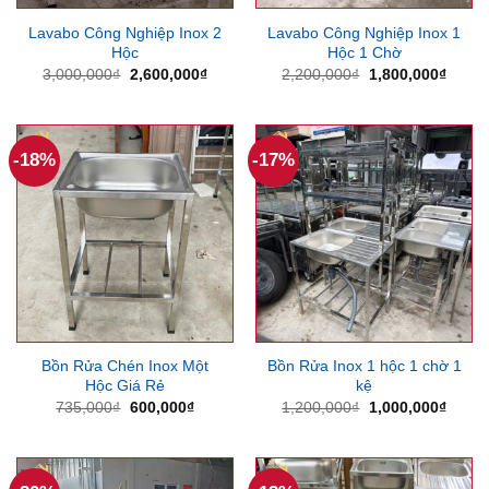
Lavabo Công Nghiệp Inox 2
Lavabo Công Nghiệp Inox 1
Hộc
Hộc 1 Chờ
Giá
Giá
Giá
Giá
3,000,000
₫
2,600,000
₫
2,200,000
₫
1,800,000
₫
gốc
hiện
gốc
hiện
là:
tại
là:
tại
3,000,000₫.
là:
2,200,000₫.
là:
2,600,000₫.
1,800
-18%
-17%
Bồn Rửa Chén Inox Một
Bồn Rửa Inox 1 hộc 1 chờ 1
Hộc Giá Rẻ
kệ
Giá
Giá
Giá
Giá
735,000
₫
600,000
₫
1,200,000
₫
1,000,000
₫
gốc
hiện
gốc
hiện
là:
tại
là:
tại
735,000₫.
là:
1,200,000₫.
là:
600,000₫.
1,000