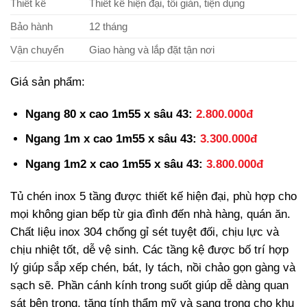
Thiết kế
Thiết kế hiện đại, tối giản, tiện dụng
Bảo hành
12 tháng
Vận chuyển
Giao hàng và lắp đặt tận nơi
Giá sản phẩm:
Ngang 80 x cao 1m55 x sâu 43:
2.800.000đ
Ngang 1m x cao 1m55 x sâu 43:
3.300.000đ
Ngang 1m2 x cao 1m55 x sâu 43:
3.800.000đ
Tủ chén inox 5 tầng được thiết kế hiện đại, phù hợp cho
mọi không gian bếp từ gia đình đến nhà hàng, quán ăn.
Chất liệu inox 304 chống gỉ sét tuyệt đối, chịu lực và
chịu nhiệt tốt, dễ vệ sinh. Các tầng kệ được bố trí hợp
lý giúp sắp xếp chén, bát, ly tách, nồi chảo gọn gàng và
sạch sẽ. Phần cánh kính trong suốt giúp dễ dàng quan
sát bên trong, tăng tính thẩm mỹ và sang trọng cho khu