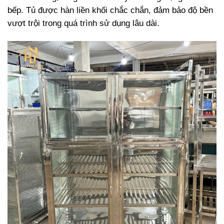
bếp. Tủ được hàn liền khối chắc chắn, đảm bảo độ bền
vượt trội trong quá trình sử dụng lâu dài.