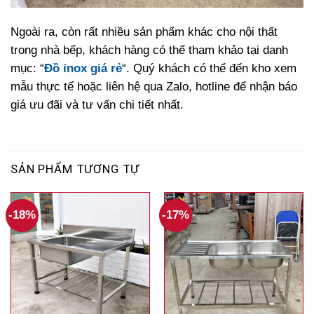
Ngoài ra, còn rất nhiều sản phẩm khác cho nội thất
trong nhà bếp, khách hàng có thể tham khảo tại danh
mục: “
Đồ inox giá rẻ
“. Quý khách có thể đến kho xem
mẫu thực tế hoặc liên hệ qua Zalo, hotline để nhận báo
giá ưu đãi và tư vấn chi tiết nhất.
SẢN PHẨM TƯƠNG TỰ
-18%
-17%