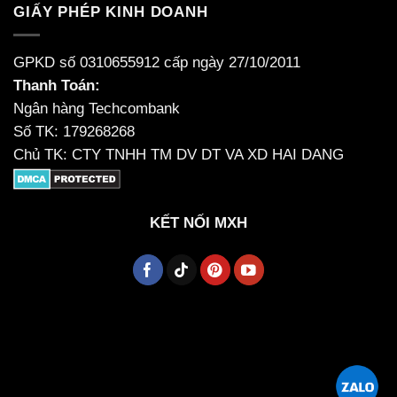
GIẤY PHÉP KINH DOANH
GPKD số 0310655912 cấp ngày 27/10/2011
Thanh Toán:
Ngân hàng Techcombank
Số TK: 179268268
Chủ TK: CTY TNHH TM DV DT VA XD HAI DANG
KẾT NỐI MXH