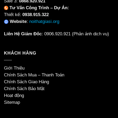
Sale 3:
0868.920.921
Tư Vấn Công Trình – Dự Án:
Thiết kế:
0938.915.322
Website
:
noithatgiasi.org
Liên Hệ Giám Đốc
:
0906.920.921
(Phản ánh dịch vụ)
KHÁCH HÀNG
Giới Thiệu
Chính Sách Mua – Thanh Toán
Chính Sách Giao Hàng
Chính Sách Bảo Mật
Hoạt động
Sitemap