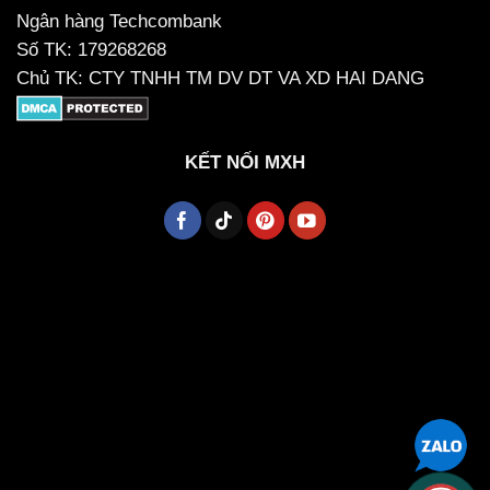
Ngân hàng Techcombank
Số TK: 179268268
Chủ TK: CTY TNHH TM DV DT VA XD HAI DANG
KẾT NỐI MXH