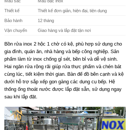
Màu sắc
Màu bạc inox
Thiết kế
Thiết kế đơn giản, hiện đại, tiện dụng
Bảo hành
12 tháng
Vận chuyển
Giao hàng và lắp đặt tận nơi
Bồn rửa inox 2 hộc 1 chờ có kệ, phù hợp sử dụng cho
gia đình, quán ăn, nhà hàng và bếp công nghiệp. Sản
phẩm làm từ inox chống gỉ sét, bền bỉ và dễ vệ sinh.
Hai ngăn rửa rộng rãi giúp rửa thực phẩm và chén bát
cùng lúc, tiết kiệm thời gian. Bàn để đồ bên cạnh và kệ
dưới hỗ trợ sắp xếp gọn gàng các dụng cụ bếp. Hệ
thống ống thoát nước được lắp đặt sẵn, sử dụng ngay
sau khi lắp đặt.