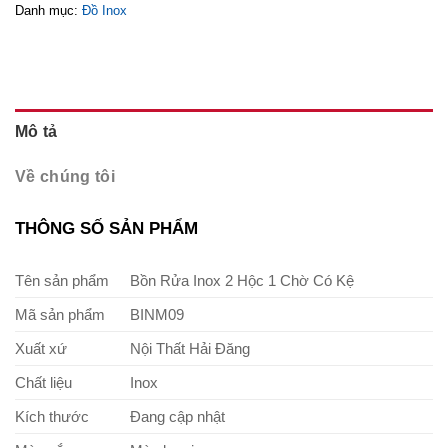
Danh mục:
Đồ Inox
Mô tả
Về chúng tôi
THÔNG SỐ SẢN PHẨM
Tên sản phẩm
Bồn Rửa Inox 2 Hộc 1 Chờ Có Kệ
Mã sản phẩm
BINM09
Xuất xứ
Nội Thất Hải Đăng
Chất liệu
Inox
Kích thước
Đang cập nhật