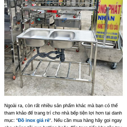
Ngoài ra, còn rất nhiều sản phẩm khác mà bạn có thể
tham khảo để trang trí cho nhà bếp tiện lợi hơn tại danh
mục: “
Đồ inox giá rẻ
“. Nếu cần mua hàng hãy gọi ngay