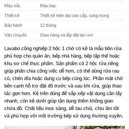
Màu sắc
Màu bạc
Thiết kế
Thiết kế hiện đại cao cấp, sang trọng
Bảo hành
12 tháng
Vận chuyển
Giao hàng và lắp đặt tận nơi
Lavabo công nghiệp 2 hộc 1 chờ có kệ là mẫu bồn rửa
phù hợp cho quán ăn, bếp nhà hàng, bếp tập thể hoặc
khu sơ chế thực phẩm. Sản phẩm có 2 hộc rửa riêng
giúp phân chia công việc dễ hơn, có thể dùng rửa rau
củ, chén dĩa hoặc dụng cụ bếp cùng lúc. Phần mặt chờ
bên cạnh hỗ trợ đặt đồ trước và sau khi rửa, giúp thao
tác gọn hơn. Kệ trên dùng để sắp xếp vật dụng cần lấy
nhanh, còn kệ dưới giúp tận dụng thêm không gian
chứa đồ. Chất liệu inox sáng, dễ lau chùi, chịu ẩm tốt
và phù hợp với môi trường bếp sử dụng thường xuyên.