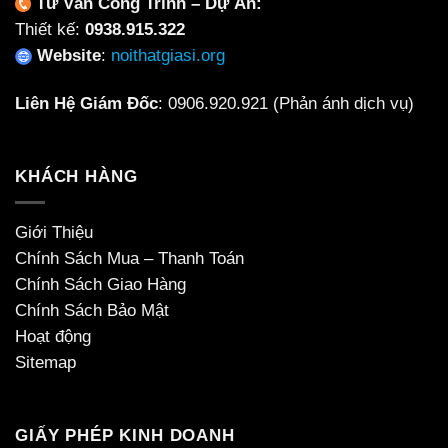
Tư Vấn Công Trình – Dự Án:
Thiết kế:
0938.915.322
Website
:
noithatgiasi.org
Liên Hệ Giám Đốc
:
0906.920.921
(Phản ánh dịch vụ)
KHÁCH HÀNG
Giới Thiệu
Chính Sách Mua – Thanh Toán
Chính Sách Giao Hàng
Chính Sách Bảo Mật
Hoạt động
Sitemap
GIẤY PHÉP KINH DOANH