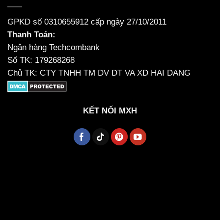
GPKD số 0310655912 cấp ngày 27/10/2011
Thanh Toán:
Ngân hàng Techcombank
Số TK: 179268268
Chủ TK: CTY TNHH TM DV DT VA XD HAI DANG
KẾT NỐI MXH