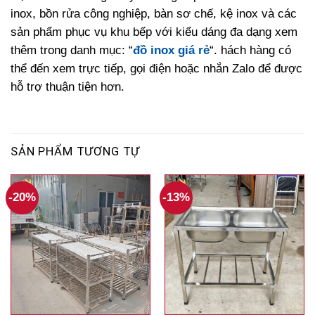
inox, bồn rửa công nghiệp, bàn sơ chế, kệ inox và các
sản phẩm phục vụ khu bếp với kiểu dáng đa dạng xem
thêm trong danh mục: “
đồ inox giá rẻ
“. hách hàng có
thể đến xem trực tiếp, gọi điện hoặc nhắn Zalo để được
hỗ trợ thuận tiện hơn.
SẢN PHẨM TƯƠNG TỰ
-20%
-13%