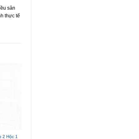
iều sản
h thực tế
 2 Hộc 1