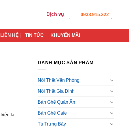
Dịch vụ
0938.915.322
LIÊN HỆ
TIN TỨC
KHUYẾN MÃI
DANH MỤC SẢN PHẨM
Nội Thất Văn Phòng
Nội Thất Gia Đình
Bàn Ghế Quán Ăn
Bàn Ghế Cafe
riệu tại
Tủ Trưng Bày