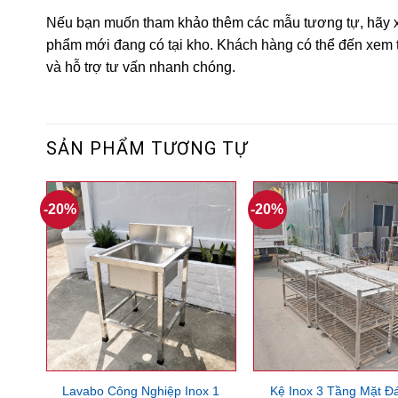
Nếu bạn muốn tham khảo thêm các mẫu tương tự, hãy 
phẩm mới đang có tại kho. Khách hàng có thể đến xem tr
và hỗ trợ tư vấn nhanh chóng.
SẢN PHẨM TƯƠNG TỰ
-20%
-20%
Lavabo Công Nghiệp Inox 1
Kệ Inox 3 Tầng Mặt Đ