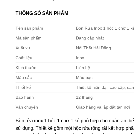
THÔNG SỐ SẢN PHẨM
Tên sản phẩm
Bồn Rửa Inox 1 hộc 1 chờ 1 k
Mã sản phẩm
Đang cập nhật
Xuất xứ
Nội Thất Hải Đăng
Chất liệu
Inox
Kích thước
Liên hệ
Màu sắc
Màu bạc
Thiết kế
Thiết kế hiện đại, cao cấp, sa
Bảo hành
12 tháng
Vận chuyển
Giao hàng và lắp đặt tận nơi
Bồn rửa inox 1 hộc 1 chờ 1 kệ phù hợp cho quán ăn, bếp
sử dụng. Thiết kế gồm một hộc rửa rộng rãi kết hợp phầ