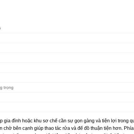
ệ
ng trọng
 gia đình hoặc khu sơ chế cần sự gọn gàng và tiện lợi trong qu
n chờ bên cạnh giúp thao tác rửa và để đồ thuận tiện hơn. Phía