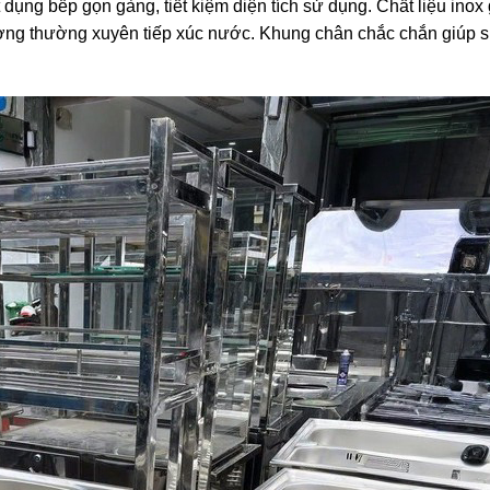
 dụng bếp gọn gàng, tiết kiệm diện tích sử dụng. Chất liệu inox
rường thường xuyên tiếp xúc nước. Khung chân chắc chắn giúp 