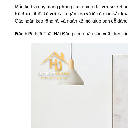
Mẫu kệ tivi này mang phong cách hiện đại với sự kết hợ
Kệ được thiết kế với các ngăn kéo và tủ có màu sắc k
Các ngăn kéo rộng rãi và ngăn kệ mở giúp bạn dễ dàng lư
Đặc biệt:
Nội Thất Hải Đăng còn nhận sản xuất theo kí