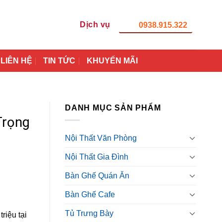
Dịch vụ
0938.915.322
LIÊN HỆ
TIN TỨC
KHUYẾN MÃI
DANH MỤC SẢN PHẨM
Trọng
Nội Thất Văn Phòng
Nội Thất Gia Đình
Bàn Ghế Quán Ăn
Bàn Ghế Cafe
Tủ Trưng Bày
riệu tại