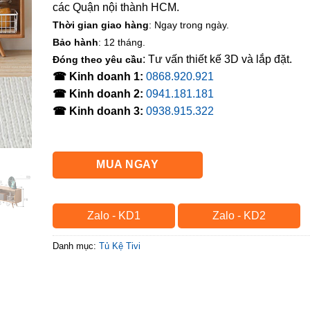
các Quận nội thành HCM.
Thời gian giao hàng
: Ngay trong ngày.
Bảo hành
: 12 tháng.
: Tư vấn thiết kế 3D và lắp đặt.
Đóng theo yêu cầu
☎ Kinh doanh 1:
0868.920.921
☎ Kinh doanh 2:
0941.181.181
☎ Kinh doanh 3:
0938.915.322
MUA NGAY
Zalo - KD1
Zalo - KD2
Danh mục:
Tủ Kệ Tivi