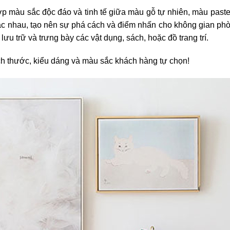
p màu sắc độc đáo và tinh tế giữa màu gỗ tự nhiên, màu pastel
hác nhau, tạo nên sự phá cách và điểm nhấn cho không gian ph
u trữ và trưng bày các vật dụng, sách, hoặc đồ trang trí.
ch thước, kiểu dáng và màu sắc khách hàng tự chọn!