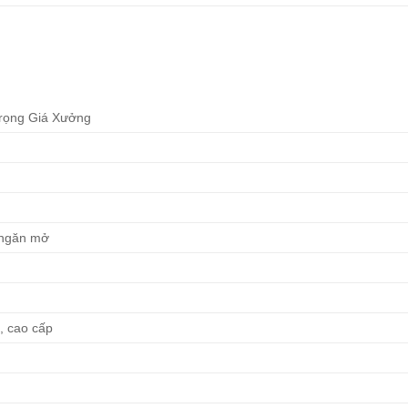
Trọng Giá Xưởng
 ngăn mở
, cao cấp