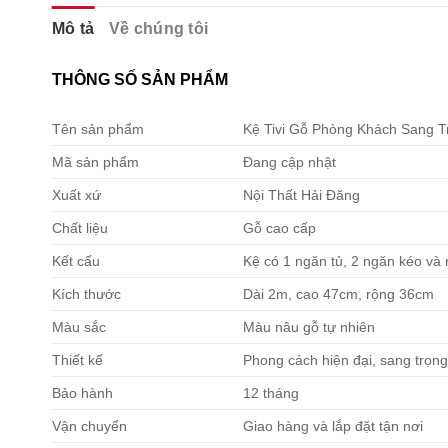
Mô tả
Về chúng tôi
THÔNG SỐ SẢN PHẨM
Tên sản phẩm
Kệ Tivi Gỗ Phòng Khách Sang 
Mã sản phẩm
Đang cập nhật
Xuất xứ
Nội Thất Hải Đăng
Chất liệu
Gỗ cao cấp
Kết cấu
Kệ có 1 ngăn tủ, 2 ngăn kéo và
Kích thước
Dài 2m, cao 47cm, rộng 36cm
Màu sắc
Màu nâu gỗ tự nhiên
Thiết kế
Phong cách hiện đại, sang trọng
Bảo hành
12 tháng
Vận chuyển
Giao hàng và lắp đặt tận nơi