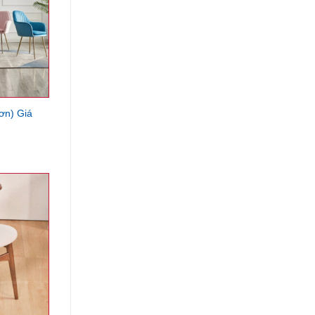
ơn) Giá