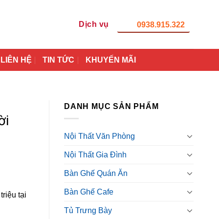
Dịch vụ
0938.915.322
LIÊN HỆ
TIN TỨC
KHUYẾN MÃI
DANH MỤC SẢN PHẨM
ời
Nội Thất Văn Phòng
Nội Thất Gia Đình
Bàn Ghế Quán Ăn
Bàn Ghế Cafe
riệu tại
Tủ Trưng Bày