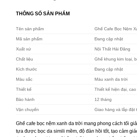
THÔNG SỐ SẢN PHẨM
Tên sản phẩm
Ghế Cafe Bọc Nệm Xa
Mã sản phẩm
Đang cập nhật
Xuất xứ
Nội Thất Hải Đăng
Chất liệu
Ghế khung kim loại, 
Kích thước
Đang cập nhật
Màu sắc
Màu xanh da trời
Thiết kế
Thiết kế hiện đại, cao
Bảo hành
12 tháng
Vận chuyển
Giao hàng và lắp đặt 
Ghế cafe bọc nệm xanh da trời mang phong cách tối gi
tựa được bọc da simili mềm, độ đàn hồi tốt, tạo cảm giá