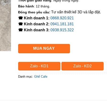
Thời gian giao hàng
: Ngay trong ngày.
Bảo hành
: 12 tháng.
: Tư vấn thiết kế 3D và lắp đặt.
Đóng theo yêu cầu
☎ Kinh doanh 1:
0868.920.921
☎ Kinh doanh 2:
0941.181.181
☎ Kinh doanh 3:
0938.915.322
MUA NGAY
Zalo - KD1
Zalo - KD2
Danh mục:
Ghế Cafe